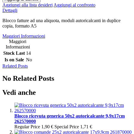
Aggiungi alla lista desideri
Aggiungi al confronto
Dettagli
Blocco fatture ad una aliquota, moduli autoricalcanti in duplice
copia, formato A5
Maggiori Informazioni
Maggiori
Informazioni
Stock Last
14
Is on Sale
No
Related Posts
No Related Posts
Vedi anche
Blocco ricevuta generica 50x2 autoricalcante 9,9x17cm
262570000
Regular Price
1,90 €
Special Price
1,71 €