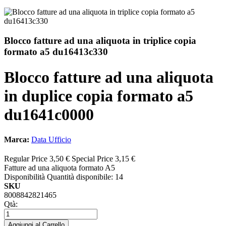
Blocco fatture ad una aliquota in triplice copia
formato a5 du16413c330
Blocco fatture ad una aliquota
in duplice copia formato a5
du1641c0000
Marca:
Data Ufficio
Regular Price
3,50 €
Special Price
3,15 €
Fatture ad una aliquota formato A5
Disponibilità
Quantità disponibile: 14
SKU
8008842821465
Qtà:
Aggiungi al Carrello