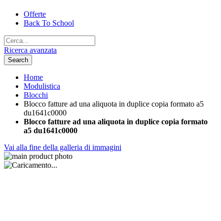
Offerte
Back To School
Ricerca avanzata
Search
Home
Modulistica
Blocchi
Blocco fatture ad una aliquota in duplice copia formato a5
du1641c0000
Blocco fatture ad una aliquota in duplice copia formato
a5 du1641c0000
Vai alla fine della galleria di immagini