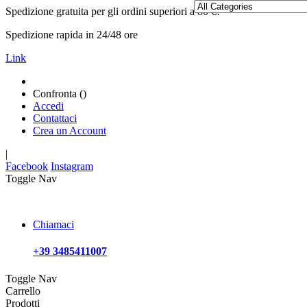
Spedizione gratuita per gli ordini superiori a 80 €!
Spedizione rapida in 24/48 ore
Link
Confronta (
)
Accedi
Contattaci
Crea un Account
|
Facebook
Instagram
Toggle Nav
Chiamaci
+39 3485411007
Toggle Nav
Carrello
Prodotti