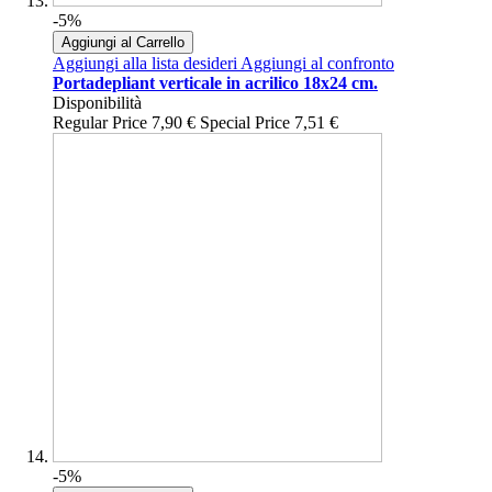
-5%
Aggiungi al Carrello
Aggiungi alla lista desideri
Aggiungi al confronto
Portadepliant verticale in acrilico 18x24 cm.
Disponibilità
Regular Price
7,90 €
Special Price
7,51 €
-5%