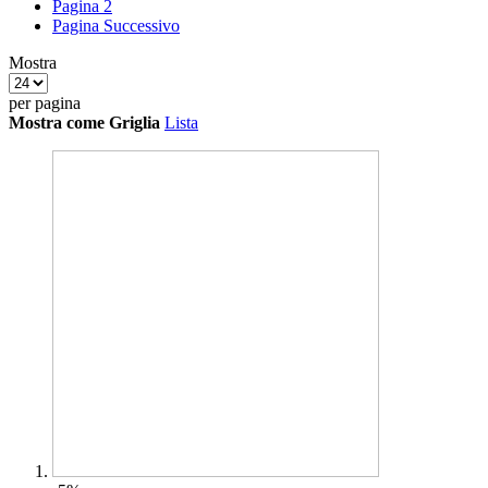
Pagina
2
Pagina
Successivo
Mostra
per pagina
Mostra come
Griglia
Lista