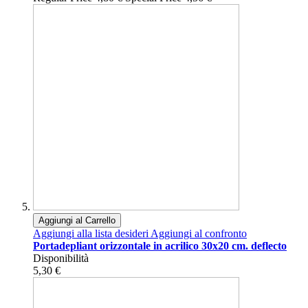
Aggiungi al Carrello
Aggiungi alla lista desideri
Aggiungi al confronto
Portadepliant orizzontale in acrilico 30x20 cm. deflecto
Disponibilità
5,30 €