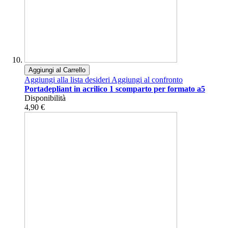
Aggiungi al Carrello
Aggiungi alla lista desideri
Aggiungi al confronto
Portadepliant in acrilico 1 scomparto per formato a5
Disponibilità
4,90 €