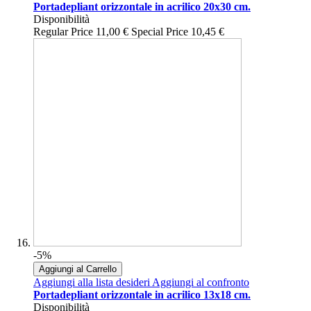
Portadepliant orizzontale in acrilico 20x30 cm.
Disponibilità
Regular Price
11,00 €
Special Price
10,45 €
-5%
Aggiungi al Carrello
Aggiungi alla lista desideri
Aggiungi al confronto
Portadepliant orizzontale in acrilico 13x18 cm.
Disponibilità