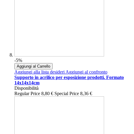
-5%
Aggiungi al Carrello
Aggiungi alla lista desideri
Aggiungi al confronto
Supporto in acrilico per esposizione prodotti. Formato
14x14x14cm
Disponibilità
Regular Price
8,80 €
Special Price
8,36 €