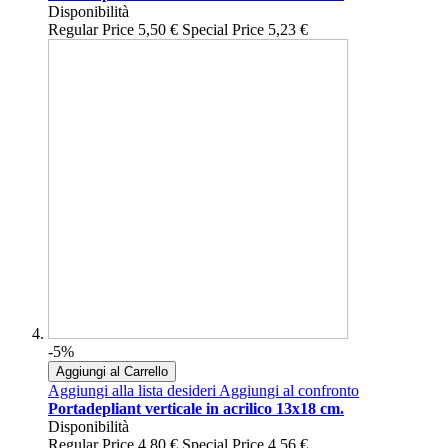
Disponibilità
Regular Price
5,50 €
Special Price
5,23 €
-5%
Aggiungi al Carrello
Aggiungi alla lista desideri
Aggiungi al confronto
Portadepliant verticale in acrilico 13x18 cm.
Disponibilità
Regular Price
4,80 €
Special Price
4,56 €