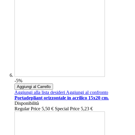
-5%
Aggiungi al Carrello
Aggiungi alla lista desideri
Aggiungi al confronto
Portadepliant orizzontale in acrilico 15x20 cm.
Disponibilità
Regular Price
5,50 €
Special Price
5,23 €