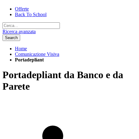
Offerte
Back To School
Ricerca avanzata
Search
Home
Comunicazione Visiva
Portadepliant
Portadepliant da Banco e da
Parete