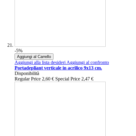
-5%
Aggiungi al Carrello
Aggiungi alla lista desideri
Aggiungi al confronto
Portadepliant verticale in acrilico 9x13 cm.
Disponibilità
Regular Price
2,60 €
Special Price
2,47 €