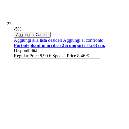
-5%
Aggiungi al Carrello
Aggiungi alla lista desideri
Aggiungi al confronto
Portadepliant in acrilico 2 scomparti 11x33 cm.
Disponibilità
Regular Price
8,90 €
Special Price
8,46 €