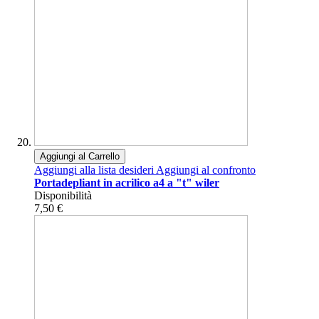
Aggiungi al Carrello
Aggiungi alla lista desideri
Aggiungi al confronto
Portadepliant in acrilico a4 a "t" wiler
Disponibilità
7,50 €