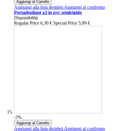
Aggiungi al Carrello
Aggiungi alla lista desideri
Aggiungi al confronto
Portadepliant a3 in pvc semirigido
Disponibilità
Regular Price
6,30 €
Special Price
5,99 €
-5%
Aggiungi al Carrello
Aggiungi alla lista desideri
Aggiungi al confronto