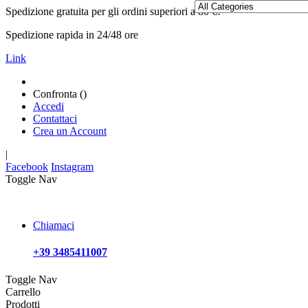
Spedizione gratuita per gli ordini superiori a 80 €!
Spedizione rapida in 24/48 ore
Link
Confronta (
)
Accedi
Contattaci
Crea un Account
|
Facebook
Instagram
Toggle Nav
Chiamaci
+39 3485411007
Toggle Nav
Carrello
Prodotti