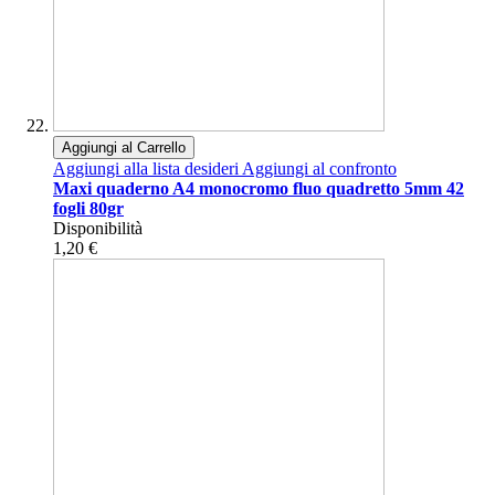
Aggiungi al Carrello
Aggiungi alla lista desideri
Aggiungi al confronto
Maxi quaderno A4 monocromo fluo quadretto 5mm 42
fogli 80gr
Disponibilità
1,20 €