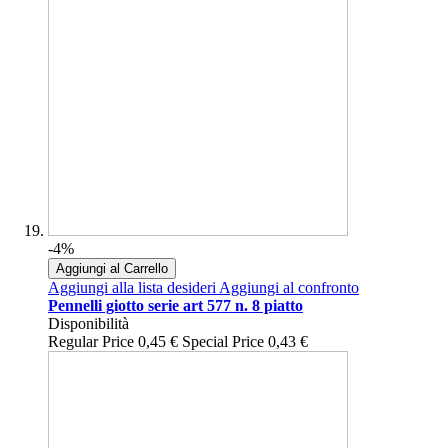
-4%
Aggiungi al Carrello
Aggiungi alla lista desideri
Aggiungi al confronto
Pennelli giotto serie art 577 n. 8 piatto
Disponibilità
Regular Price
0,45 €
Special Price
0,43 €