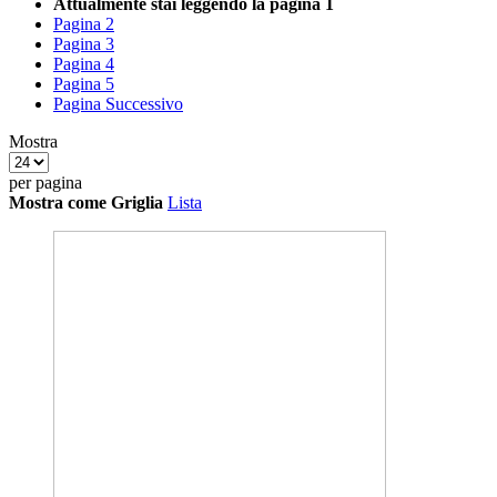
Attualmente stai leggendo la pagina
1
Pagina
2
Pagina
3
Pagina
4
Pagina
5
Pagina
Successivo
Mostra
per pagina
Mostra come
Griglia
Lista