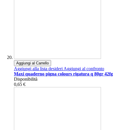
Aggiungi al Carrello
Aggiungi alla lista desideri
Aggiungi al confronto
Maxi quaderno pigna colours rigatura q 80gr 42fg
Disponibilità
0,65 €