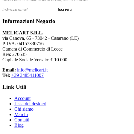
Iscriviti
Informazioni Negozio
MELICART S.R.L.
via Canova, 65 - 73042 - Casarano (LE)
P. IVA: 04157330756
Camera di Commercio di Lecce
Rea: 270535
Capitale Sociale Versato: € 10.000
Email:
info@melicart.it
Tel:
+39 3485411007
Link Utili
Account
Lista dei desideri
Chi siamo
Marchi
Contatti
Blog