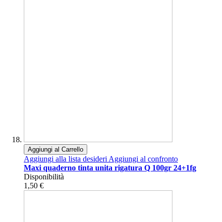
Aggiungi al Carrello
Aggiungi alla lista desideri
Aggiungi al confronto
Maxi quaderno tinta unita rigatura Q 100gr 24+1fg
Disponibilità
1,50 €