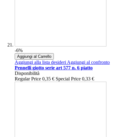
-6%
Aggiungi al Carrello
Aggiungi alla lista desideri
Aggiungi al confronto
Pennelli giotto serie art 577 n. 6 piatto
Disponibilità
Regular Price
0,35 €
Special Price
0,33 €