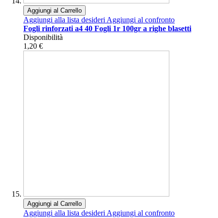
Aggiungi al Carrello
Aggiungi alla lista desideri
Aggiungi al confronto
Fogli rinforzati a4 40 Fogli 1r 100gr a righe blasetti
Disponibilità
1,20 €
Aggiungi al Carrello
Aggiungi alla lista desideri
Aggiungi al confronto