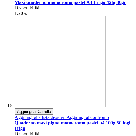
Maxi quaderno monocromo pastel A4 1 rigo 42fg 80gr
Disponibilità
1,20 €
Aggiungi al Carrello
Aggiungi alla lista desideri
Aggiungi al confronto
Quaderno maxi pigna monocromo pastel a4 100g 50 fogli
1rigo
Disponibilità