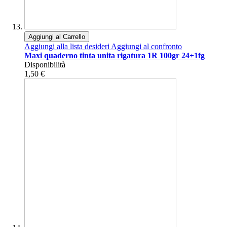
Aggiungi al Carrello
Aggiungi alla lista desideri
Aggiungi al confronto
Maxi quaderno tinta unita rigatura 1R 100gr 24+1fg
Disponibilità
1,50 €