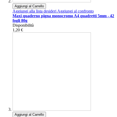
Aggiungi al Carrello
Aggiungi alla lista desideri
Aggiungi al confronto
Maxi quaderno pigna monocromo A4 quadretti 5mm - 42
fogli 80g
Disponibilità
1,20 €
Aggiungi al Carrello