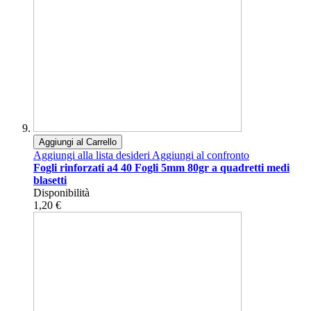
Aggiungi al Carrello
Aggiungi alla lista desideri
Aggiungi al confronto
Fogli rinforzati a4 40 Fogli 5mm 80gr a quadretti medi
blasetti
Disponibilità
1,20 €