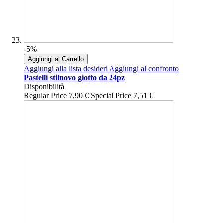
-5%
Aggiungi al Carrello
Aggiungi alla lista desideri
Aggiungi al confronto
Pastelli stilnovo giotto da 24pz
Disponibilità
Regular Price
7,90 €
Special Price
7,51 €