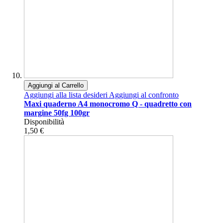
Aggiungi al Carrello
Aggiungi alla lista desideri
Aggiungi al confronto
Maxi quaderno A4 monocromo Q - quadretto con
margine 50fg 100gr
Disponibilità
1,50 €