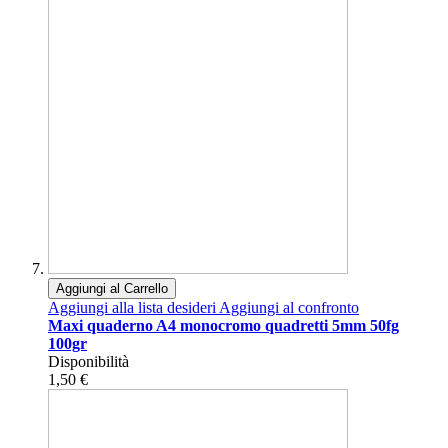
Aggiungi al Carrello
Aggiungi alla lista desideri
Aggiungi al confronto
Maxi quaderno A4 monocromo quadretti 5mm 50fg
100gr
Disponibilità
1,50 €