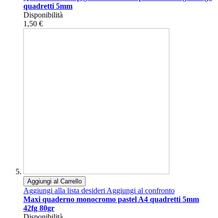
quadretti 5mm
Disponibilità
1,50 €
Aggiungi al Carrello
Aggiungi alla lista desideri
Aggiungi al confronto
Maxi quaderno monocromo pastel A4 quadretti 5mm
42fg 80gr
Disponibilità