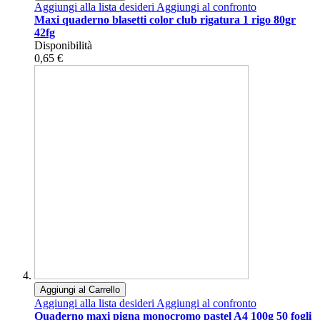
Aggiungi alla lista desideri
Aggiungi al confronto
Maxi quaderno blasetti color club rigatura 1 rigo 80gr
42fg
Disponibilità
0,65 €
Aggiungi al Carrello
Aggiungi alla lista desideri
Aggiungi al confronto
Quaderno maxi pigna monocromo pastel A4 100g 50 fogli