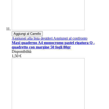
Aggiungi al Carrello
Aggiungi alla lista desideri
Aggiungi al confronto
Maxi quaderno A4 monocromo pastel rigatura Q -
quadretto con margine 50 fogli 80gr
Disponibilità
1,50 €