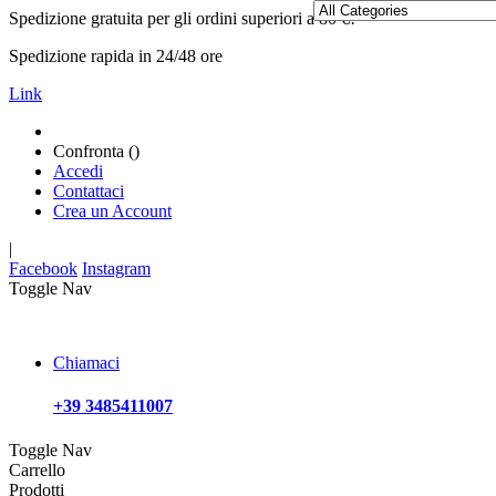
Spedizione gratuita per gli ordini superiori a 80 €!
Spedizione rapida in 24/48 ore
Link
Confronta (
)
Accedi
Contattaci
Crea un Account
|
Facebook
Instagram
Toggle Nav
Chiamaci
+39 3485411007
Toggle Nav
Carrello
Prodotti