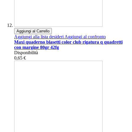
Aggiungi al Carrello
Aggiungi alla lista desideri
Aggiungi al confronto
Maxi quaderno blasetti color club rigatura q quadretti
con margine 80gr 42fg
Disponibilità
0,65 €