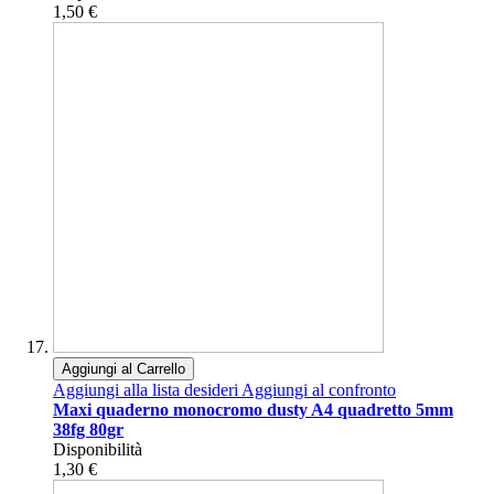
1,50 €
Aggiungi al Carrello
Aggiungi alla lista desideri
Aggiungi al confronto
Maxi quaderno monocromo dusty A4 quadretto 5mm
38fg 80gr
Disponibilità
1,30 €