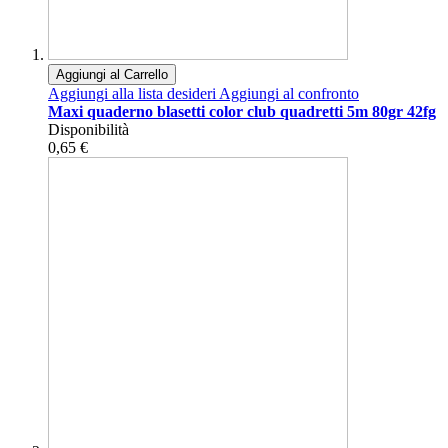
Aggiungi al Carrello
Aggiungi alla lista desideri
Aggiungi al confronto
Maxi quaderno blasetti color club quadretti 5m 80gr 42fg
Disponibilità
0,65 €