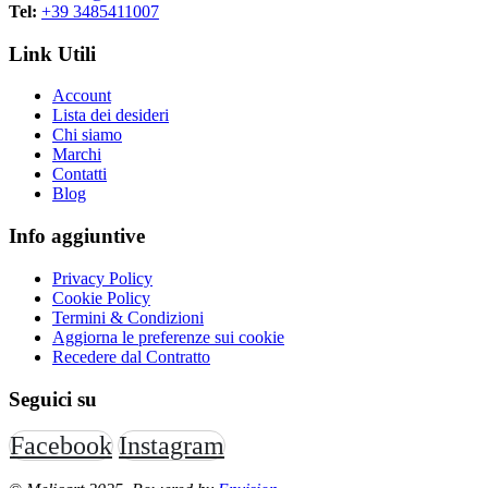
Tel:
+39 3485411007
Link Utili
Account
Lista dei desideri
Chi siamo
Marchi
Contatti
Blog
Info aggiuntive
Privacy Policy
Cookie Policy
Termini & Condizioni
Aggiorna le preferenze sui cookie
Recedere dal Contratto
Seguici su
Facebook
Instagram