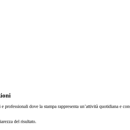
zioni
i e professionali dove la stampa rappresenta un’attività quotidiana e cons
arezza del risultato.