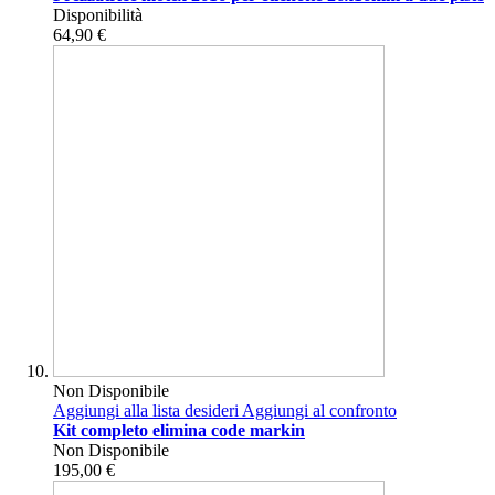
Disponibilità
64,90 €
Non Disponibile
Aggiungi alla lista desideri
Aggiungi al confronto
Kit completo elimina code markin
Non Disponibile
195,00 €