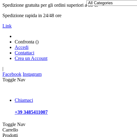
Spedizione gratuita per gli ordini superiori a 80 €!
Spedizione rapida in 24/48 ore
Link
Confronta (
)
Accedi
Contattaci
Crea un Account
|
Facebook
Instagram
Toggle Nav
Chiamaci
+39 3485411007
Toggle Nav
Carrello
Prodotti