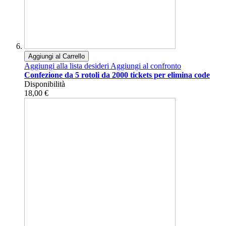
Aggiungi al Carrello
Aggiungi alla lista desideri
Aggiungi al confronto
Confezione da 5 rotoli da 2000 tickets per elimina code
Disponibilità
18,00 €