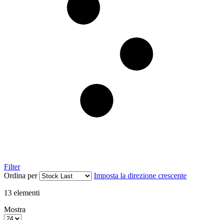
Filter
Ordina per
Imposta la direzione crescente
13
elementi
Mostra