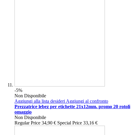
-5%
Non Disponibile
Aggiungi alla lista desideri
Aggiungi al confronto
Prezzatrice lebez per etichette 21x12mm. promo 20 rotoli
omaggio
Non Disponibile
Regular Price
34,90 €
Special Price
33,16 €