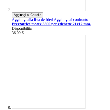
Aggiungi al Carrello
Aggiungi alla lista desideri
Aggiungi al confronto
Prezzatrice motex 5500 per etichette 21x12 mm.
Disponibilità
36,00 €