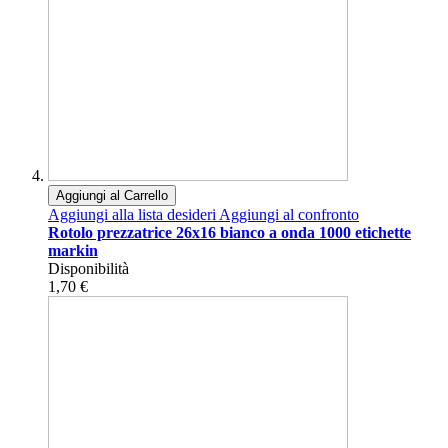
Aggiungi al Carrello
Aggiungi alla lista desideri
Aggiungi al confronto
Rotolo prezzatrice 26x16 bianco a onda 1000 etichette
markin
Disponibilità
1,70 €