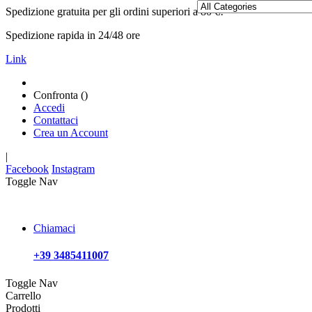
Spedizione gratuita per gli ordini superiori a 80 €!
Spedizione rapida in 24/48 ore
Link
Confronta (
)
Accedi
Contattaci
Crea un Account
|
Facebook
Instagram
Toggle Nav
Chiamaci
+39 3485411007
Toggle Nav
Carrello
Prodotti