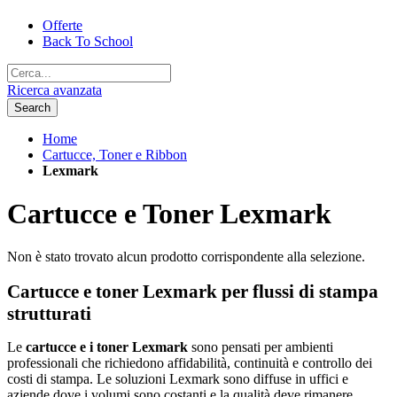
Offerte
Back To School
Ricerca avanzata
Search
Home
Cartucce, Toner e Ribbon
Lexmark
Cartucce e Toner Lexmark
Non è stato trovato alcun prodotto corrispondente alla selezione.
Cartucce e toner Lexmark per flussi di stampa
strutturati
Le
cartucce e i toner Lexmark
sono pensati per ambienti
professionali che richiedono affidabilità, continuità e controllo dei
costi di stampa. Le soluzioni Lexmark sono diffuse in uffici e
aziende dove i volumi sono costanti e la qualità deve rimanere