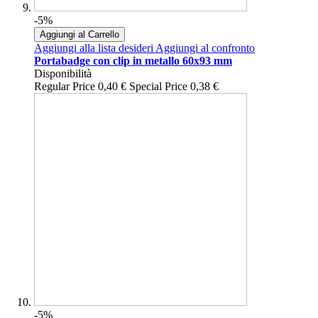
-5%
Aggiungi al Carrello
Aggiungi alla lista desideri
Aggiungi al confronto
Portabadge con clip in metallo 60x93 mm
Disponibilità
Regular Price
0,40 €
Special Price
0,38 €
-5%