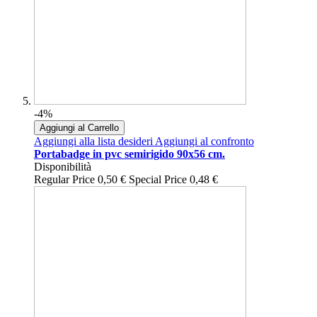
-4%
Aggiungi al Carrello
Aggiungi alla lista desideri
Aggiungi al confronto
Portabadge in pvc semirigido 90x56 cm.
Disponibilità
Regular Price
0,50 €
Special Price
0,48 €