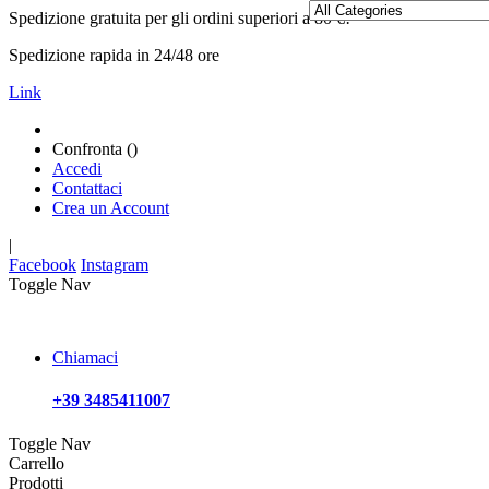
Spedizione gratuita per gli ordini superiori a 80 €!
Spedizione rapida in 24/48 ore
Link
Confronta (
)
Accedi
Contattaci
Crea un Account
|
Facebook
Instagram
Toggle Nav
Chiamaci
+39 3485411007
Toggle Nav
Carrello
Prodotti