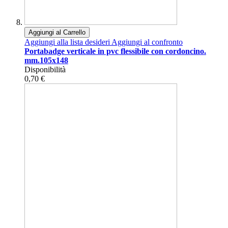
Aggiungi al Carrello
Aggiungi alla lista desideri
Aggiungi al confronto
Portabadge verticale in pvc flessibile con cordoncino.
mm.105x148
Disponibilità
0,70 €