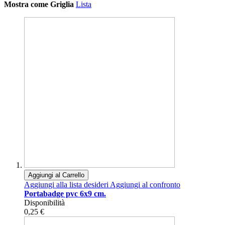
Mostra come
Griglia
Lista
Aggiungi al Carrello
Aggiungi alla lista desideri
Aggiungi al confronto
Portabadge pvc 6x9 cm.
Disponibilità
0,25 €