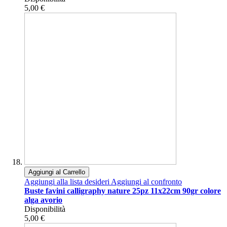
5,00 €
Aggiungi al Carrello
Aggiungi alla lista desideri
Aggiungi al confronto
Buste favini calligraphy nature 25pz 11x22cm 90gr colore
alga avorio
Disponibilità
5,00 €