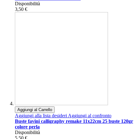
Disponibilità
3,50 €
Aggiungi al Carrello
Aggiungi alla lista desideri
Aggiungi al confronto
Buste favini calligraphy remake 11x22cm 25 buste 120gr
colore perla
Disponibilità
5,50 €