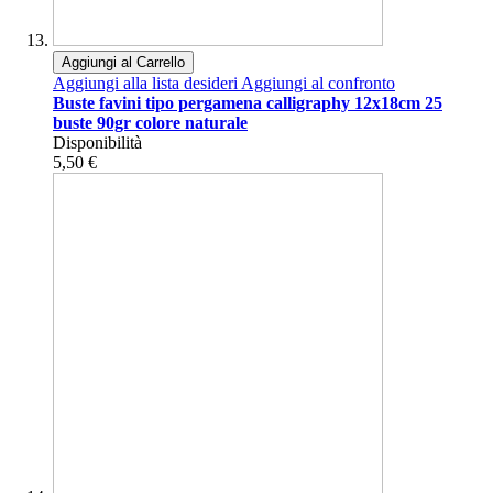
Aggiungi al Carrello
Aggiungi alla lista desideri
Aggiungi al confronto
Buste favini tipo pergamena calligraphy 12x18cm 25
buste 90gr colore naturale
Disponibilità
5,50 €