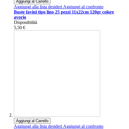
Aggiungi al Carrello
Aggiungi alla lista desideri
Aggiungi al confronto
Buste favini tipo lino 25 pezzi 11x22cm 120gr colore
avorio
Disponibilità
5,50 €
Aggiungi al Carrello
Aggiungi alla lista desideri
Aggiungi al confronto