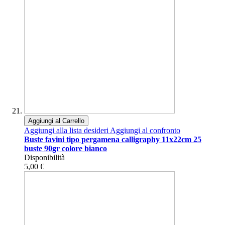
Aggiungi al Carrello
Aggiungi alla lista desideri
Aggiungi al confronto
Buste favini tipo pergamena calligraphy 11x22cm 25
buste 90gr colore bianco
Disponibilità
5,00 €