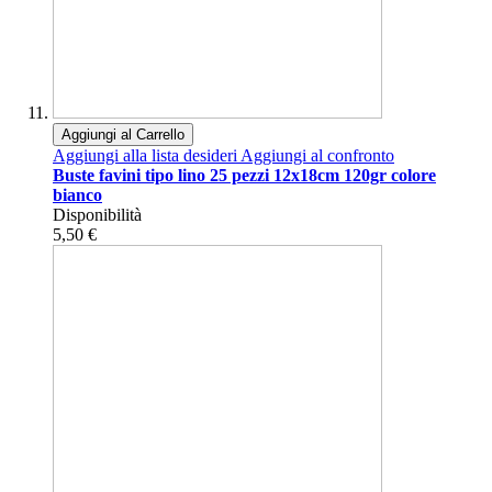
Aggiungi al Carrello
Aggiungi alla lista desideri
Aggiungi al confronto
Buste favini tipo lino 25 pezzi 12x18cm 120gr colore
bianco
Disponibilità
5,50 €