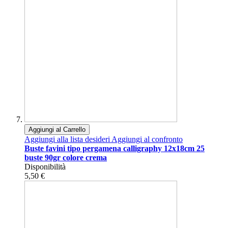
Aggiungi al Carrello
Aggiungi alla lista desideri
Aggiungi al confronto
Buste favini tipo pergamena calligraphy 12x18cm 25
buste 90gr colore crema
Disponibilità
5,50 €