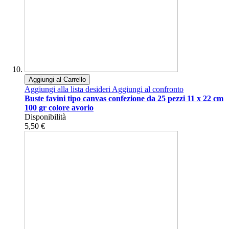
Aggiungi al Carrello
Aggiungi alla lista desideri
Aggiungi al confronto
Buste favini tipo canvas confezione da 25 pezzi 11 x 22 cm
100 gr colore avorio
Disponibilità
5,50 €