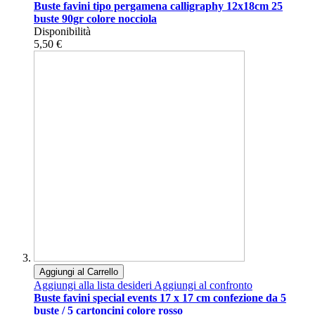
Buste favini tipo pergamena calligraphy 12x18cm 25
buste 90gr colore nocciola
Disponibilità
5,50 €
Aggiungi al Carrello
Aggiungi alla lista desideri
Aggiungi al confronto
Buste favini special events 17 x 17 cm confezione da 5
buste / 5 cartoncini colore rosso