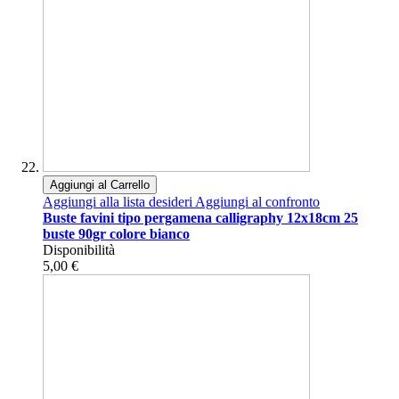
Aggiungi al Carrello
Aggiungi alla lista desideri
Aggiungi al confronto
Buste favini tipo pergamena calligraphy 12x18cm 25
buste 90gr colore bianco
Disponibilità
5,00 €