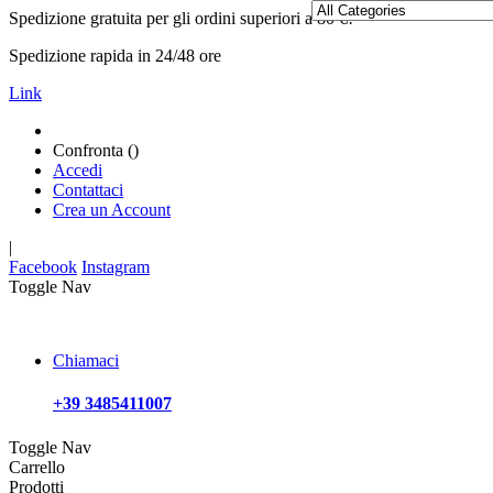
Spedizione gratuita per gli ordini superiori a 80 €!
Spedizione rapida in 24/48 ore
Link
Confronta (
)
Accedi
Contattaci
Crea un Account
|
Facebook
Instagram
Toggle Nav
Chiamaci
+39 3485411007
Toggle Nav
Carrello
Prodotti