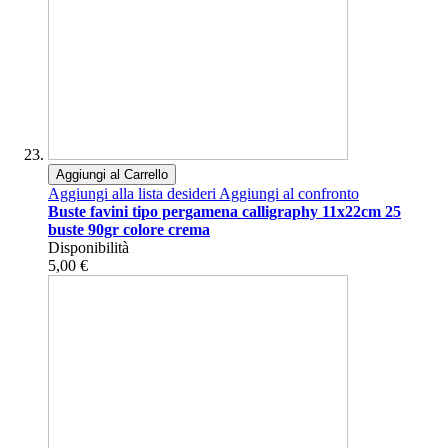
Aggiungi al Carrello
Aggiungi alla lista desideri
Aggiungi al confronto
Buste favini tipo pergamena calligraphy 11x22cm 25
buste 90gr colore crema
Disponibilità
5,00 €