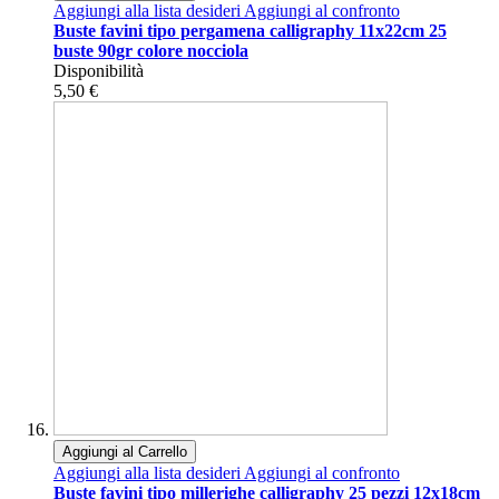
Aggiungi alla lista desideri
Aggiungi al confronto
Buste favini tipo pergamena calligraphy 11x22cm 25
buste 90gr colore nocciola
Disponibilità
5,50 €
Aggiungi al Carrello
Aggiungi alla lista desideri
Aggiungi al confronto
Buste favini tipo millerighe calligraphy 25 pezzi 12x18cm