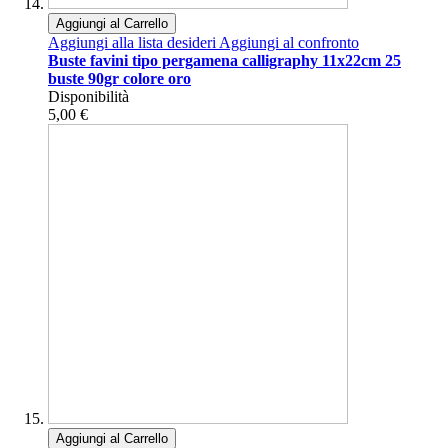
Aggiungi al Carrello
Aggiungi alla lista desideri
Aggiungi al confronto
Buste favini tipo pergamena calligraphy 11x22cm 25
buste 90gr colore oro
Disponibilità
5,00 €
Aggiungi al Carrello