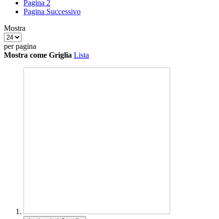
Pagina
2
Pagina
Successivo
Mostra
per pagina
Mostra come
Griglia
Lista