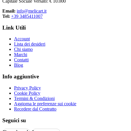
Capitale Sociale Versato: € 10.000
Email:
info@melicart.it
Tel:
+39 3485411007
Link Utili
Account
Lista dei desideri
Chi siamo
Marchi
Contatti
Blog
Info aggiuntive
Privacy Policy
Cookie Policy
Termini & Condizioni
Aggiorna le preferenze sui cookie
Recedere dal Contratto
Seguici su