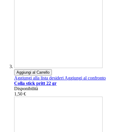
Aggiungi al Carrello
Aggiungi alla lista desideri
Aggiungi al confronto
Colla stick pritt 22 gr
Disponibilità
1,50 €