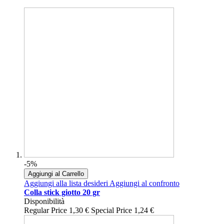
-5%
Aggiungi al Carrello
Aggiungi alla lista desideri
Aggiungi al confronto
Colla stick giotto 20 gr
Disponibilità
Regular Price
1,30 €
Special Price
1,24 €