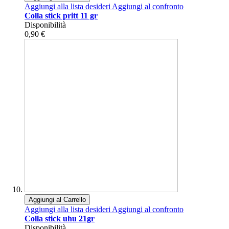
Aggiungi alla lista desideri
Aggiungi al confronto
Colla stick pritt 11 gr
Disponibilità
0,90 €
Aggiungi al Carrello
Aggiungi alla lista desideri
Aggiungi al confronto
Colla stick uhu 21gr
Disponibilità