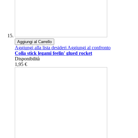
Aggiungi al Carrello
Aggiungi alla lista desideri
Aggiungi al confronto
Colla stick legami feelin' glued rocket
Disponibilità
1,95 €