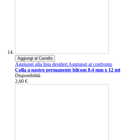
Aggiungi al Carrello
Aggiungi alla lista desideri
Aggiungi al confronto
Colla a nastro permanente bilcom 8,4 mm x 12 mt
Disponibilità
2,60 €