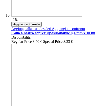
-5%
Aggiungi al Carrello
Aggiungi alla lista desideri
Aggiungi al confronto
Colla a nastro coprex riposizionabile 8,4 mm x 10 mt
Disponibilità
Regular Price
3,50 €
Special Price
3,33 €