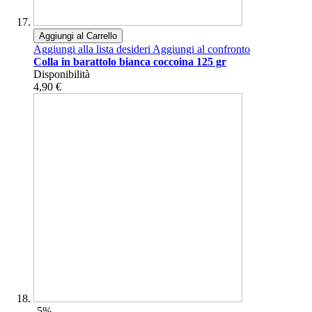
Aggiungi al Carrello
Aggiungi alla lista desideri
Aggiungi al confronto
Colla in barattolo bianca coccoina 125 gr
Disponibilità
4,90 €
-5%