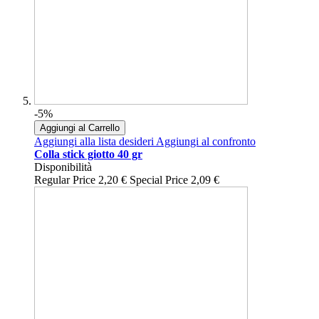
-5%
Aggiungi al Carrello
Aggiungi alla lista desideri
Aggiungi al confronto
Colla stick giotto 40 gr
Disponibilità
Regular Price
2,20 €
Special Price
2,09 €