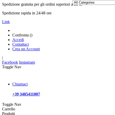
Spedizione gratuita per gli ordini superiori a 80 €!
Spedizione rapida in 24/48 ore
Link
Confronta (
)
Accedi
Contattaci
Crea un Account
|
Facebook
Instagram
Toggle Nav
Chiamaci
+39 3485411007
Toggle Nav
Carrello
Prodotti