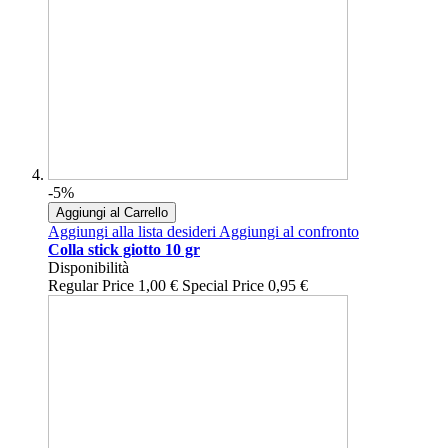
-5%
Aggiungi al Carrello
Aggiungi alla lista desideri
Aggiungi al confronto
Colla stick giotto 10 gr
Disponibilità
Regular Price
1,00 €
Special Price
0,95 €