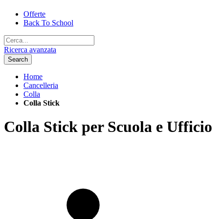
Offerte
Back To School
Ricerca avanzata
Search
Home
Cancelleria
Colla
Colla Stick
Colla Stick per Scuola e Ufficio