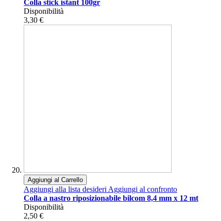
Colla stick istant 100gr
Disponibilità
3,30 €
Aggiungi al Carrello
Aggiungi alla lista desideri
Aggiungi al confronto
Colla a nastro riposizionabile bilcom 8,4 mm x 12 mt
Disponibilità
2,50 €