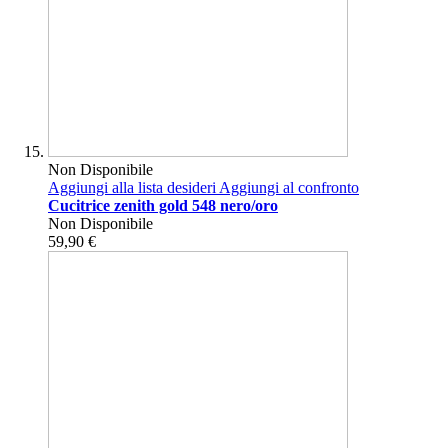
Non Disponibile
Aggiungi alla lista desideri
Aggiungi al confronto
Cucitrice zenith gold 548 nero/oro
Non Disponibile
59,90 €