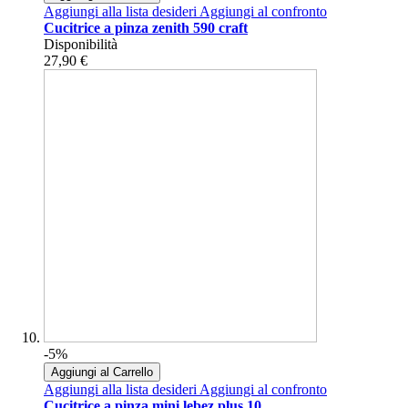
Aggiungi alla lista desideri
Aggiungi al confronto
Cucitrice a pinza zenith 590 craft
Disponibilità
27,90 €
-5%
Aggiungi al Carrello
Aggiungi alla lista desideri
Aggiungi al confronto
Cucitrice a pinza mini lebez plus 10