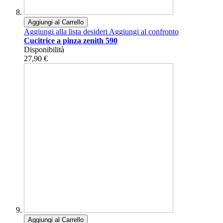
Aggiungi al Carrello
Aggiungi alla lista desideri
Aggiungi al confronto
Cucitrice a pinza zenith 590
Disponibilità
27,90 €
Aggiungi al Carrello