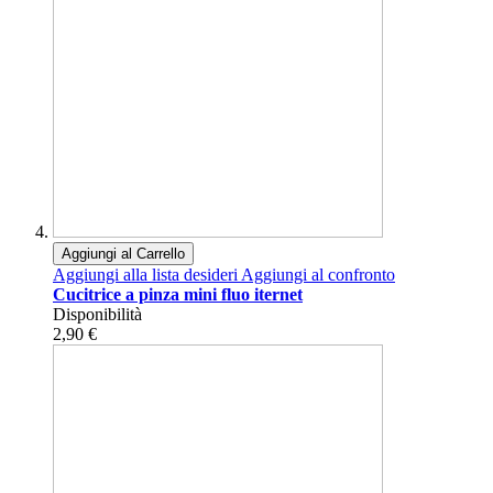
Aggiungi al Carrello
Aggiungi alla lista desideri
Aggiungi al confronto
Cucitrice a pinza mini fluo iternet
Disponibilità
2,90 €