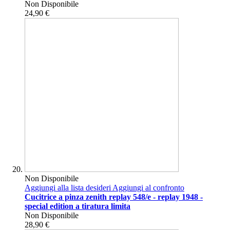
Non Disponibile
24,90 €
Non Disponibile
Aggiungi alla lista desideri
Aggiungi al confronto
Cucitrice a pinza zenith replay 548/e - replay 1948 -
special edition a tiratura limita
Non Disponibile
28,90 €