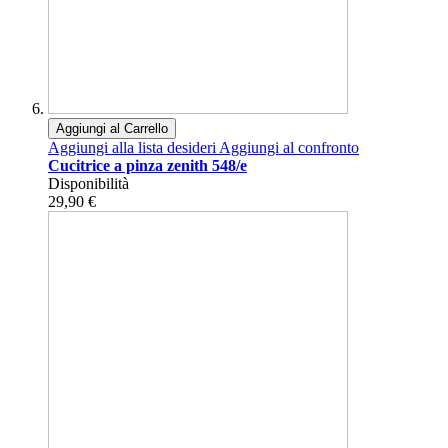
Aggiungi al Carrello
Aggiungi alla lista desideri
Aggiungi al confronto
Cucitrice a pinza zenith 548/e
Disponibilità
29,90 €