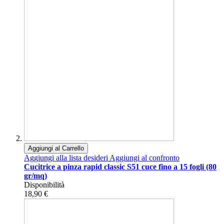
Aggiungi al Carrello
Aggiungi alla lista desideri
Aggiungi al confronto
Cucitrice a pinza rapid classic S51 cuce fino a 15 fogli (80
gr/mq)
Disponibilità
18,90 €