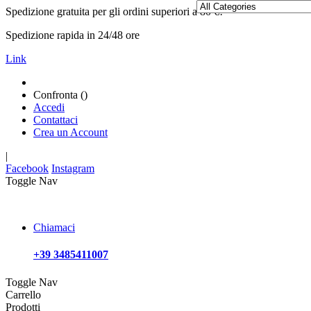
Spedizione gratuita per gli ordini superiori a 80 €!
Spedizione rapida in 24/48 ore
Link
Confronta (
)
Accedi
Contattaci
Crea un Account
|
Facebook
Instagram
Toggle Nav
Chiamaci
+39 3485411007
Toggle Nav
Carrello
Prodotti