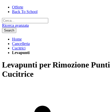
Offerte
Back To School
Ricerca avanzata
Search
Home
Cancelleria
Cucitrici
Levapunti
Levapunti per Rimozione Punti
Cucitrice