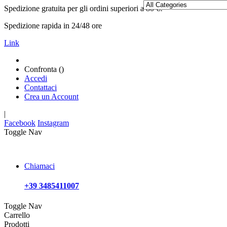
Spedizione gratuita per gli ordini superiori a 80 €!
Spedizione rapida in 24/48 ore
Link
Confronta (
)
Accedi
Contattaci
Crea un Account
|
Facebook
Instagram
Toggle Nav
Chiamaci
+39 3485411007
Toggle Nav
Carrello
Prodotti