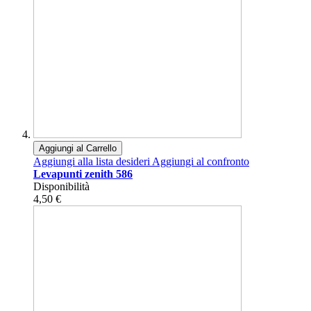
Aggiungi al Carrello
Aggiungi alla lista desideri
Aggiungi al confronto
Levapunti zenith 586
Disponibilità
4,50 €