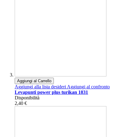
Aggiungi al Carrello
Aggiungi alla lista desideri
Aggiungi al confronto
Levapunti power plus turikan 1831
Disponibilità
2,40 €