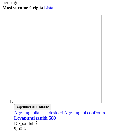
per pagina
Mostra come
Griglia
Lista
Aggiungi al Carrello
Aggiungi alla lista desideri
Aggiungi al confronto
Levapunti zenith 580
Disponibilità
9,60 €