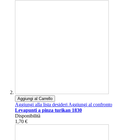
Aggiungi al Carrello
Aggiungi alla lista desideri
Aggiungi al confronto
Levapunti a pinza turikan 1830
Disponibilità
1,70 €