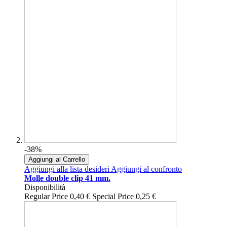
-38%
Aggiungi al Carrello
Aggiungi alla lista desideri
Aggiungi al confronto
Molle double clip 41 mm.
Disponibilità
Regular Price
0,40 €
Special Price
0,25 €