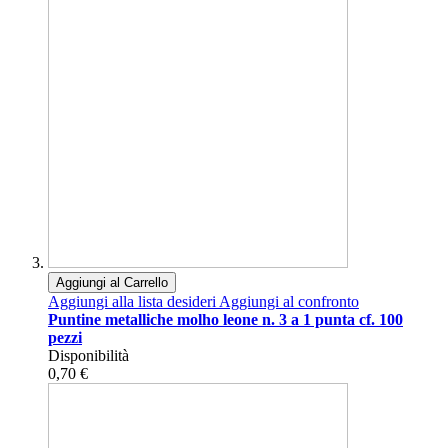
Aggiungi al Carrello
Aggiungi alla lista desideri
Aggiungi al confronto
Puntine metalliche molho leone n. 3 a 1 punta cf. 100
pezzi
Disponibilità
0,70 €