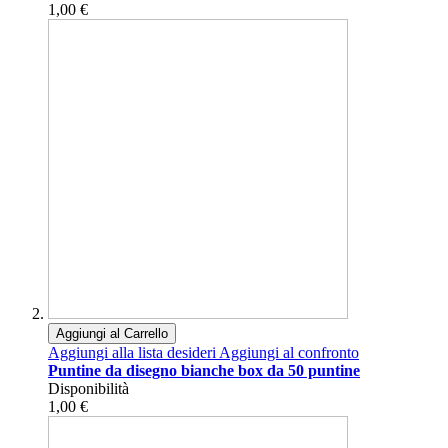
1,00 €
Aggiungi al Carrello
Aggiungi alla lista desideri
Aggiungi al confronto
Puntine da disegno bianche box da 50 puntine
Disponibilità
1,00 €