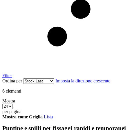
Filter
Ordina per
Imposta la direzione crescente
6
elementi
Mostra
per pagina
Mostra come
Griglia
Lista
Puntine e spilli per fissaggi rapidi e temporanei