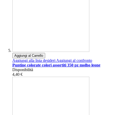
Aggiungi al Carrello
Aggiungi alla lista desideri
Aggiungi al confronto
Puntine colorate colori assortiti 350 pz molho leone
Disponibilità
4,40 €