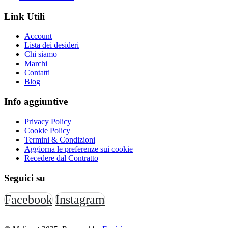
Link Utili
Account
Lista dei desideri
Chi siamo
Marchi
Contatti
Blog
Info aggiuntive
Privacy Policy
Cookie Policy
Termini & Condizioni
Aggiorna le preferenze sui cookie
Recedere dal Contratto
Seguici su
Facebook
Instagram