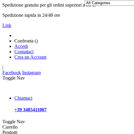
Spedizione gratuita per gli ordini superiori a 80 €!
Spedizione rapida in 24/48 ore
Link
Confronta (
)
Accedi
Contattaci
Crea un Account
|
Facebook
Instagram
Toggle Nav
Chiamaci
+39 3485411007
Toggle Nav
Carrello
Prodotti