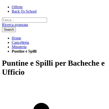
Offerte
Back To School
Ricerca avanzata
Search
Home
Cancelleria
Minuteria
Puntine e Spilli
Puntine e Spilli per Bacheche e
Ufficio