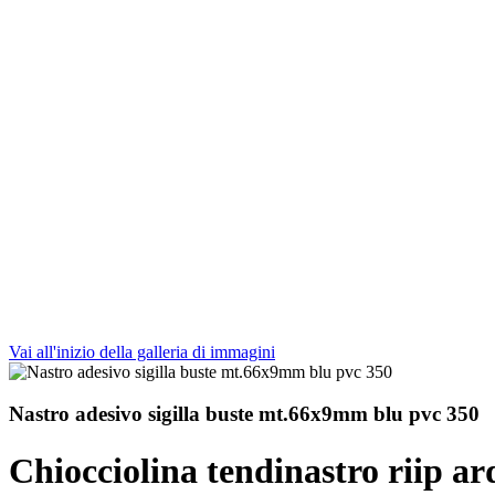
Vai all'inizio della galleria di immagini
Nastro adesivo sigilla buste mt.66x9mm blu pvc 350
Chiocciolina tendinastro riip ard