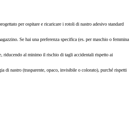
gettato per ospitare e ricaricare i rotoli di nastro adesivo standard
 magazzino. Se hai una preferenza specifica (es. per maschio o femmina
, riducendo al minimo il rischio di tagli accidentali rispetto ai
 di nastro (trasparente, opaco, invisibile o colorato), purché rispetti