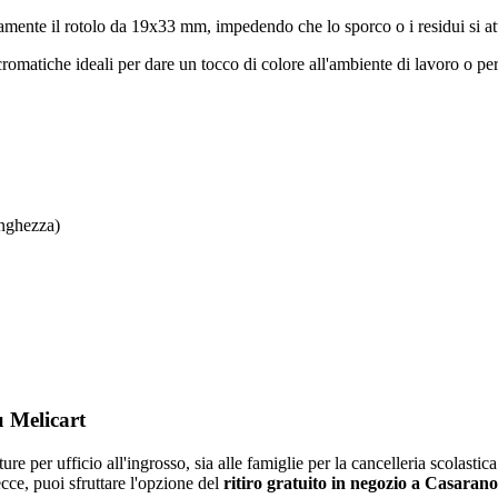
amente il rotolo da 19x33 mm, impedendo che lo sporco o i residui si atta
romatiche ideali per dare un tocco di colore all'ambiente di lavoro o per 
unghezza)
u Melicart
ure per ufficio all'ingrosso, sia alle famiglie per la cancelleria scolasti
Lecce, puoi sfruttare l'opzione del
ritiro gratuito in negozio a Casarano