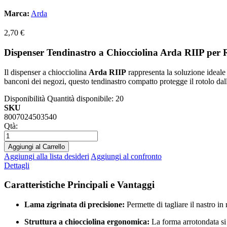
Marca:
Arda
2,70 €
Dispenser Tendinastro a Chiocciolina Arda RIIP per 
Il dispenser a chiocciolina
Arda RIIP
rappresenta la soluzione ideale e
banconi dei negozi, questo tendinastro compatto protegge il rotolo dalla
Disponibilità
Quantità disponibile: 20
SKU
8007024503540
Qtà:
Aggiungi al Carrello
Aggiungi alla lista desideri
Aggiungi al confronto
Dettagli
Caratteristiche Principali e Vantaggi
Lama zigrinata di precisione:
Permette di tagliare il nastro in
Struttura a chiocciolina ergonomica:
La forma arrotondata si 