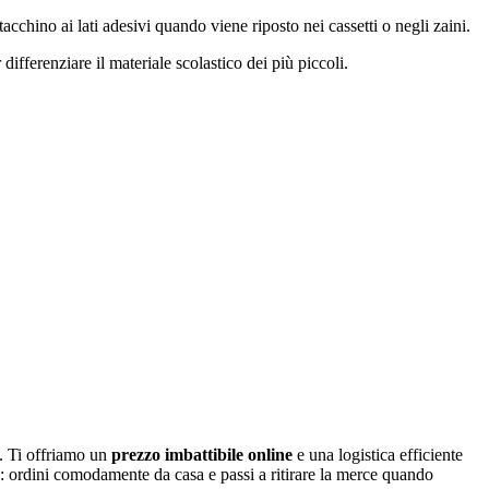
cchino ai lati adesivi quando viene riposto nei cassetti o negli zaini.
differenziare il materiale scolastico dei più piccoli.
ca. Ti offriamo un
prezzo imbattibile online
e una logistica efficiente
: ordini comodamente da casa e passi a ritirare la merce quando