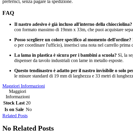
preferisci, senza pagare la spedizione.
FAQ
Il nastro adesivo è già incluso all'interno della chiocciolina?
con formato massimo di 19mm x 33m, che puoi acquistare separ
Posso scegliere un colore specifico al momento dell'ordine?
o per coordinare l'ufficio), inserisci una nota nel carrello prima
La lama in plastica è sicura per i bambini a scuola?
Sì, la se
dispenser da tavolo industriali con lame in metallo esposte.
Questo tendinastro è adatto per il nastro invisibile o solo p
le misure standard di 19 mm di larghezza e 33 metri di lunghez
Maggiori Informazioni
Maggiori
Informazioni
Stock Last
20
Is on Sale
No
Related Posts
No Related Posts