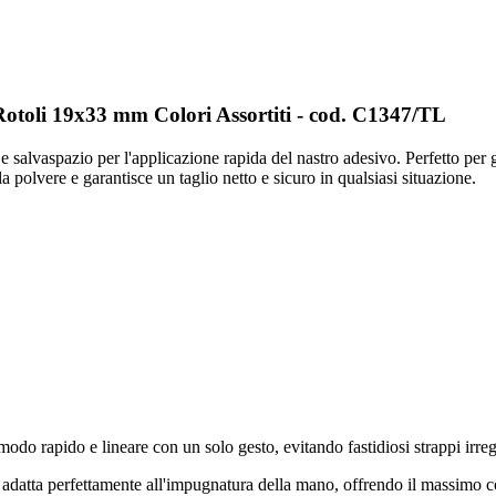
Rotoli 19x33 mm Colori Assortiti - cod. C1347/TL
 salvaspazio per l'applicazione rapida del nastro adesivo. Perfetto per gl
 polvere e garantisce un taglio netto e sicuro in qualsiasi situazione.
 modo rapido e lineare con un solo gesto, evitando fastidiosi strappi irreg
adatta perfettamente all'impugnatura della mano, offrendo il massimo com