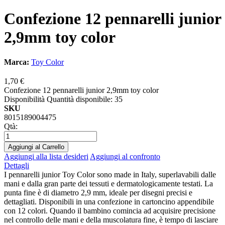
Confezione 12 pennarelli junior
2,9mm toy color
Marca:
Toy Color
1,70 €
Confezione 12 pennarelli junior 2,9mm toy color
Disponibilità
Quantità disponibile: 35
SKU
8015189004475
Qtà:
Aggiungi al Carrello
Aggiungi alla lista desideri
Aggiungi al confronto
Dettagli
I pennarelli junior Toy Color sono made in Italy, superlavabili dalle
mani e dalla gran parte dei tessuti e dermatologicamente testati. La
punta fine è di diametro 2,9 mm, ideale per disegni precisi e
dettagliati. Disponibili in una confezione in cartoncino appendibile
con 12 colori. Quando il bambino comincia ad acquisire precisione
nel controllo delle mani e della muscolatura fine, è tempo di lasciare