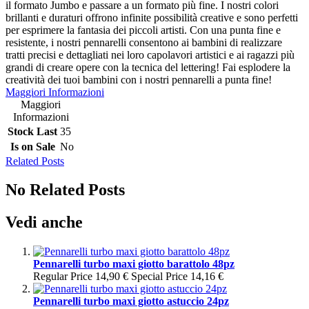
il formato Jumbo e passare a un formato più fine. I nostri colori
brillanti e duraturi offrono infinite possibilità creative e sono perfetti
per esprimere la fantasia dei piccoli artisti. Con una punta fine e
resistente, i nostri pennarelli consentono ai bambini di realizzare
tratti precisi e dettagliati nei loro capolavori artistici e ai ragazzi più
grandi di creare opere con la tecnica del lettering! Fai esplodere la
creatività dei tuoi bambini con i nostri pennarelli a punta fine!
Maggiori Informazioni
Maggiori
Informazioni
Stock Last
35
Is on Sale
No
Related Posts
No Related Posts
Vedi anche
Pennarelli turbo maxi giotto barattolo 48pz
Regular Price
14,90 €
Special Price
14,16 €
Pennarelli turbo maxi giotto astuccio 24pz