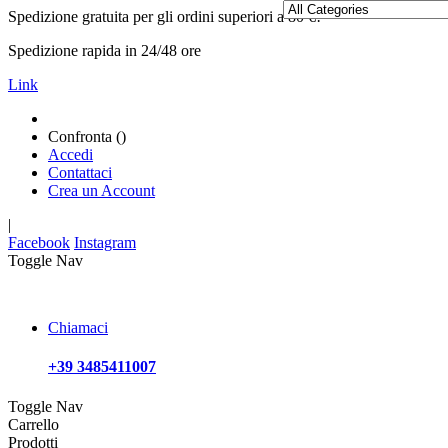
Spedizione gratuita per gli ordini superiori a 80 €!
Spedizione rapida in 24/48 ore
Link
Confronta (
)
Accedi
Contattaci
Crea un Account
|
Facebook
Instagram
Toggle Nav
Chiamaci
+39 3485411007
Toggle Nav
Carrello
Prodotti