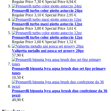
Regular Price
7,30 €
Special Price
6,94 €
Pennarelli turbo color giotto astuccio 24pz
Regular Price
3,10 €
Special Price
2,95 €
Pennarelli turbo maxi giotto astuccio 12pz
Regular Price
3,80 €
Special Price
3,61 €
Pennarelli turbo color giotto astuccio 12pz
Regular Price
1,60 €
Special Price
1,52 €
Valigetta metallo uni posca set groovy 20pz
57,90 €
Pennarelli bipunta lyra aqua brush duo set 6pz primary
tones
10,50 €
Pennarelli bipunta lyra aqua brush duo confezione da 36
pezzi
49,90 €