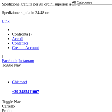
Spedizione gratuita per gli ordini superiori a 80 €!
Spedizione rapida in 24/48 ore
Link
Confronta (
)
Accedi
Contattaci
Crea un Account
|
Facebook
Instagram
Toggle Nav
Chiamaci
+39 3485411007
Toggle Nav
Carrello
Prodotti