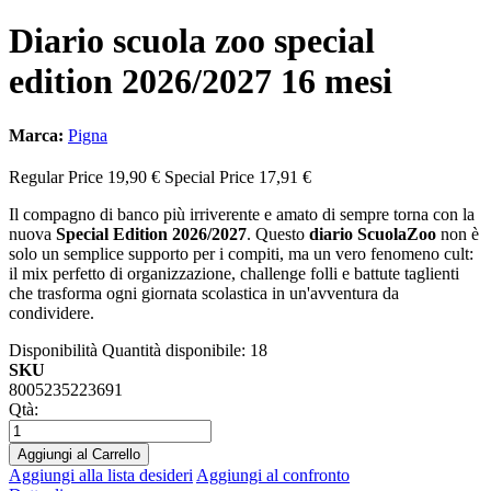
Diario scuola zoo special
edition 2026/2027 16 mesi
Marca:
Pigna
Regular Price
19,90 €
Special Price
17,91 €
Il compagno di banco più irriverente e amato di sempre torna con la
nuova
Special Edition 2026/2027
. Questo
diario ScuolaZoo
non è
solo un semplice supporto per i compiti, ma un vero fenomeno cult:
il mix perfetto di organizzazione, challenge folli e battute taglienti
che trasforma ogni giornata scolastica in un'avventura da
condividere.
Disponibilità
Quantità disponibile: 18
SKU
8005235223691
Qtà:
Aggiungi al Carrello
Aggiungi alla lista desideri
Aggiungi al confronto