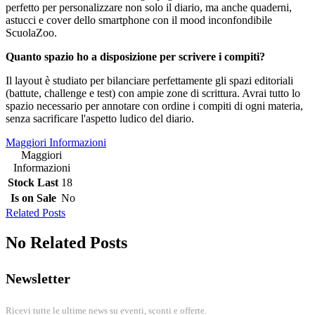
perfetto per personalizzare non solo il diario, ma anche quaderni,
astucci e cover dello smartphone con il mood inconfondibile
ScuolaZoo.
Quanto spazio ho a disposizione per scrivere i compiti?
Il layout è studiato per bilanciare perfettamente gli spazi editoriali
(battute, challenge e test) con ampie zone di scrittura. Avrai tutto lo
spazio necessario per annotare con ordine i compiti di ogni materia,
senza sacrificare l'aspetto ludico del diario.
Maggiori Informazioni
Maggiori
Informazioni
Stock Last
18
Is on Sale
No
Related Posts
No Related Posts
Newsletter
Ricevi tutte le ultime news su eventi, sconti e offerte.