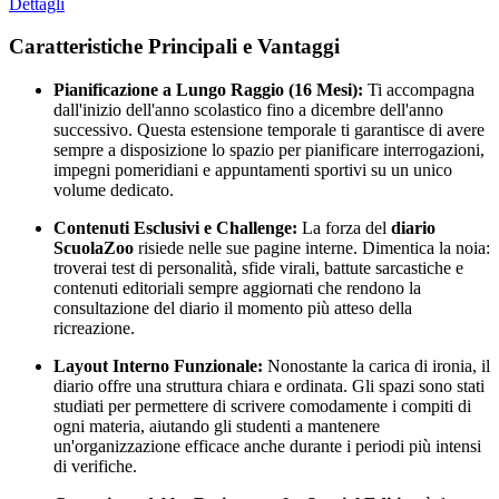
Dettagli
Caratteristiche Principali e Vantaggi
Pianificazione a Lungo Raggio (16 Mesi):
Ti accompagna
dall'inizio dell'anno scolastico fino a dicembre dell'anno
successivo. Questa estensione temporale ti garantisce di avere
sempre a disposizione lo spazio per pianificare interrogazioni,
impegni pomeridiani e appuntamenti sportivi su un unico
volume dedicato.
Contenuti Esclusivi e Challenge:
La forza del
diario
ScuolaZoo
risiede nelle sue pagine interne. Dimentica la noia:
troverai test di personalità, sfide virali, battute sarcastiche e
contenuti editoriali sempre aggiornati che rendono la
consultazione del diario il momento più atteso della
ricreazione.
Layout Interno Funzionale:
Nonostante la carica di ironia, il
diario offre una struttura chiara e ordinata. Gli spazi sono stati
studiati per permettere di scrivere comodamente i compiti di
ogni materia, aiutando gli studenti a mantenere
un'organizzazione efficace anche durante i periodi più intensi
di verifiche.