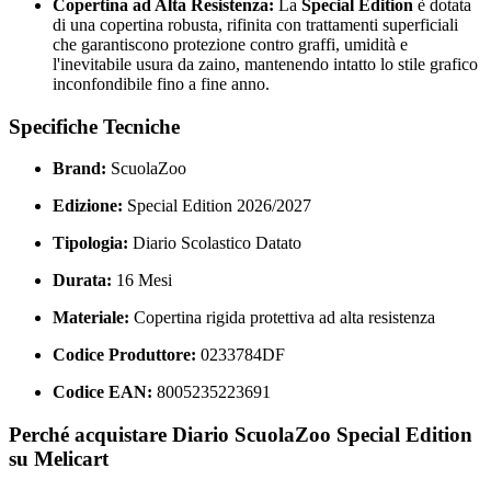
Copertina ad Alta Resistenza:
La
Special Edition
è dotata
di una copertina robusta, rifinita con trattamenti superficiali
che garantiscono protezione contro graffi, umidità e
l'inevitabile usura da zaino, mantenendo intatto lo stile grafico
inconfondibile fino a fine anno.
Specifiche Tecniche
Brand:
ScuolaZoo
Edizione:
Special Edition 2026/2027
Tipologia:
Diario Scolastico Datato
Durata:
16 Mesi
Materiale:
Copertina rigida protettiva ad alta resistenza
Codice Produttore:
0233784DF
Codice EAN:
8005235223691
Perché acquistare Diario ScuolaZoo Special Edition
su Melicart