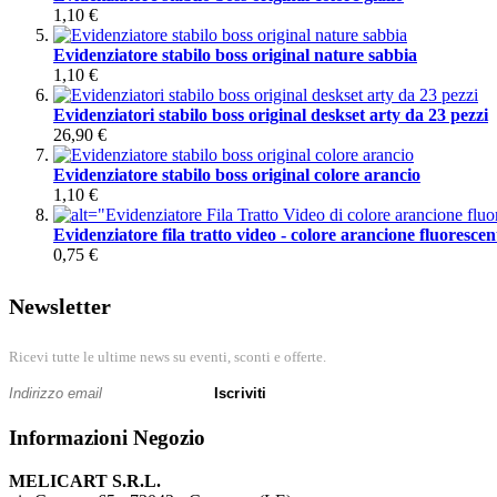
1,10 €
Evidenziatore stabilo boss original nature sabbia
1,10 €
Evidenziatori stabilo boss original deskset arty da 23 pezzi
26,90 €
Evidenziatore stabilo boss original colore arancio
1,10 €
Evidenziatore fila tratto video - colore arancione fluorescen
0,75 €
Newsletter
Ricevi tutte le ultime news su eventi, sconti e offerte.
Iscriviti
Informazioni Negozio
MELICART S.R.L.