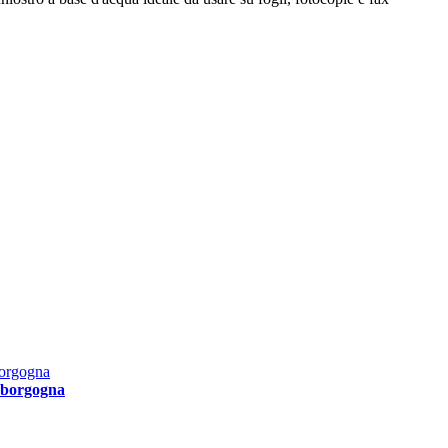
r borgogna