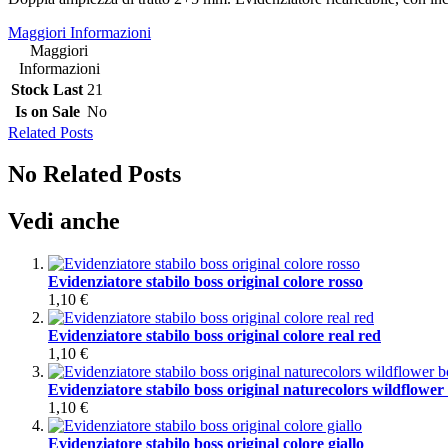
Maggiori Informazioni
Maggiori
Informazioni
Stock Last
21
Is on Sale
No
Related Posts
No Related Posts
Vedi anche
Evidenziatore stabilo boss original colore rosso
1,10 €
Evidenziatore stabilo boss original colore real red
1,10 €
Evidenziatore stabilo boss original naturecolors wildflowe
1,10 €
Evidenziatore stabilo boss original colore giallo