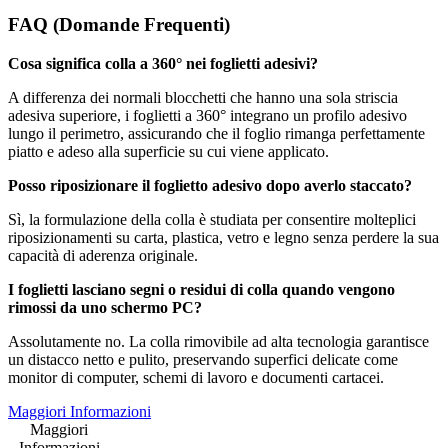
FAQ (Domande Frequenti)
Cosa significa colla a 360° nei foglietti adesivi?
A differenza dei normali blocchetti che hanno una sola striscia
adesiva superiore, i foglietti a 360° integrano un profilo adesivo
lungo il perimetro, assicurando che il foglio rimanga perfettamente
piatto e adeso alla superficie su cui viene applicato.
Posso riposizionare il foglietto adesivo dopo averlo staccato?
Sì, la formulazione della colla è studiata per consentire molteplici
riposizionamenti su carta, plastica, vetro e legno senza perdere la sua
capacità di aderenza originale.
I foglietti lasciano segni o residui di colla quando vengono
rimossi da uno schermo PC?
Assolutamente no. La colla rimovibile ad alta tecnologia garantisce
un distacco netto e pulito, preservando superfici delicate come
monitor di computer, schemi di lavoro e documenti cartacei.
Maggiori Informazioni
Maggiori
Informazioni