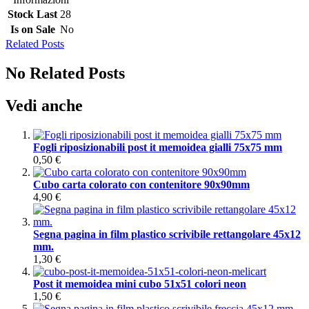
Stock Last
28
Is on Sale
No
Related Posts
No Related Posts
Vedi anche
Fogli riposizionabili post it memoidea gialli 75x75 mm
0,50 €
Cubo carta colorato con contenitore 90x90mm
4,90 €
Segna pagina in film plastico scrivibile rettangolare 45x12
mm.
1,30 €
Post it memoidea mini cubo 51x51 colori neon
1,50 €