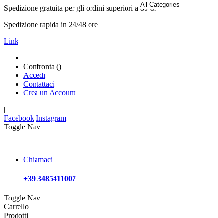
Spedizione gratuita per gli ordini superiori a 80 €!
Spedizione rapida in 24/48 ore
Link
Confronta (
)
Accedi
Contattaci
Crea un Account
|
Facebook
Instagram
Toggle Nav
Chiamaci
+39 3485411007
Toggle Nav
Carrello
Prodotti