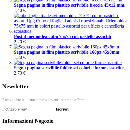
Segna pagina in film plastico scrivibile freccia 45x12 mm.
1,40 €
Post it memoidea cubo 75x75 col. pastello assortiti
2,20 €
Segna pagina in film plastico scrivibile 160pz 45x8mm
1,20 €
Segna pagina scrivibile folder set colori e forme assortite
2,70 €
Newsletter
Ricevi tutte le ultime news su eventi, sconti e offerte.
Iscriviti
Informazioni Negozio