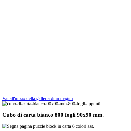
Vai all'inizio della galleria di immagini
Cubo di carta bianco 800 fogli 90x90 mm.