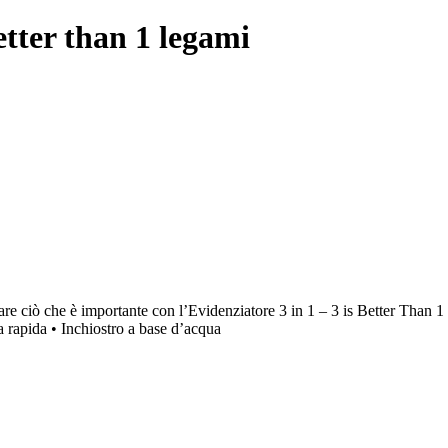
etter than 1 legami
are ciò che è importante con l’Evidenziatore 3 in 1 – 3 is Better Than 1 
ra rapida • Inchiostro a base d’acqua