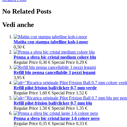
No Related Posts
Vedi anche
Matita con stampa tabelline koh-i-noor
0,50 €
Penna a sfera bic cristal medium colore blu
Regular Price
0,30 €
Special Price
0,29 €
Refill blu penna cancellabile 3 pezzi legami
3,95 €
Refill pilot frixion ball/clicker 0,7 mm verde
Regular Price
1,60 €
Special Price
1,52 €
Refill pilot frixion ball/clicker 0,7 mm blu
Regular Price
1,50 €
Special Price
1,35 €
Penna a sfera bic cristal large 1,6 colore nero
Regular Price
0,35 €
Special Price
0,33 €