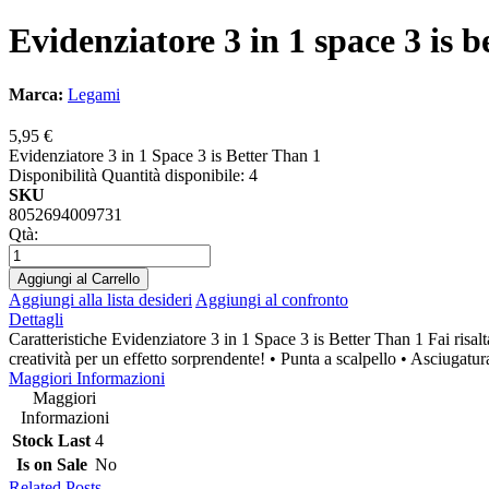
Evidenziatore 3 in 1 space 3 is b
Marca:
Legami
5,95 €
Evidenziatore 3 in 1 Space 3 is Better Than 1
Disponibilità
Quantità disponibile: 4
SKU
8052694009731
Qtà:
Aggiungi al Carrello
Aggiungi alla lista desideri
Aggiungi al confronto
Dettagli
Caratteristiche Evidenziatore 3 in 1 Space 3 is Better Than 1 Fai risalt
creatività per un effetto sorprendente! • Punta a scalpello • Asciugatu
Maggiori Informazioni
Maggiori
Informazioni
Stock Last
4
Is on Sale
No
Related Posts