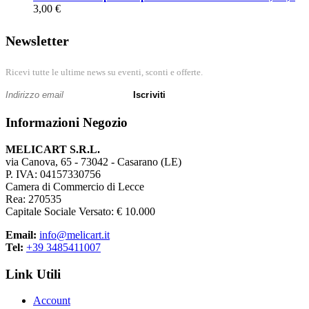
3,00 €
Newsletter
Ricevi tutte le ultime news su eventi, sconti e offerte.
Iscriviti
Informazioni Negozio
MELICART S.R.L.
via Canova, 65 - 73042 - Casarano (LE)
P. IVA: 04157330756
Camera di Commercio di Lecce
Rea: 270535
Capitale Sociale Versato: € 10.000
Email:
info@melicart.it
Tel:
+39 3485411007
Link Utili
Account