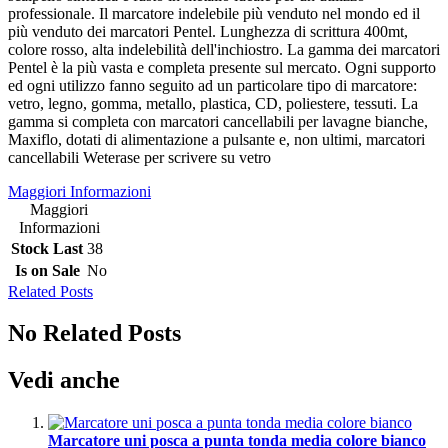
professionale. Il marcatore indelebile più venduto nel mondo ed il
più venduto dei marcatori Pentel. Lunghezza di scrittura 400mt,
colore rosso, alta indelebilità dell'inchiostro. La gamma dei marcatori
Pentel è la più vasta e completa presente sul mercato. Ogni supporto
ed ogni utilizzo fanno seguito ad un particolare tipo di marcatore:
vetro, legno, gomma, metallo, plastica, CD, poliestere, tessuti. La
gamma si completa con marcatori cancellabili per lavagne bianche,
Maxiflo, dotati di alimentazione a pulsante e, non ultimi, marcatori
cancellabili Weterase per scrivere su vetro
Maggiori Informazioni
Maggiori
Informazioni
Stock Last
38
Is on Sale
No
Related Posts
No Related Posts
Vedi anche
Marcatore uni posca a punta tonda media colore bianco