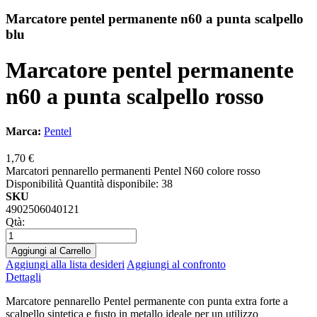
Marcatore pentel permanente n60 a punta scalpello
blu
Marcatore pentel permanente
n60 a punta scalpello rosso
Marca:
Pentel
1,70 €
Marcatori pennarello permanenti Pentel N60 colore rosso
Disponibilità
Quantità disponibile: 38
SKU
4902506040121
Qtà:
Aggiungi al Carrello
Aggiungi alla lista desideri
Aggiungi al confronto
Dettagli
Marcatore pennarello Pentel permanente con punta extra forte a
scalpello sintetica e fusto in metallo ideale per un utilizzo