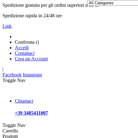
Spedizione gratuita per gli ordini superiori a 80 €!
Spedizione rapida in 24/48 ore
Link
Confronta (
)
Accedi
Contattaci
Crea un Account
|
Facebook
Instagram
Toggle Nav
Chiamaci
+39 3485411007
Toggle Nav
Carrello
Prodotti