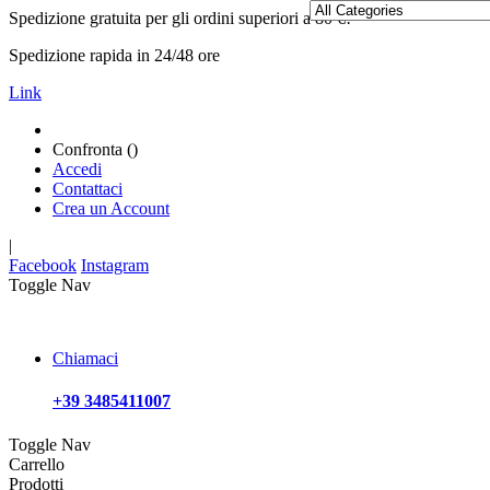
Spedizione gratuita per gli ordini superiori a 80 €!
Spedizione rapida in 24/48 ore
Link
Confronta (
)
Accedi
Contattaci
Crea un Account
|
Facebook
Instagram
Toggle Nav
Chiamaci
+39 3485411007
Toggle Nav
Carrello
Prodotti