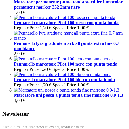
Marcatore permanente punta tonda staedtler lumocolor
permanent marker 352 2mm nero
1,00 €
Pennarello marcatore Pilot 100 rosso con punta tonda
Regular Price
1,20 €
Special Price
1,00 €
Pennarello lyra graduate mark all punta extra fine 0,7
mm bianco
2,90 €
Pennarello marcatore Pilot 100 nero con punta tonda
Regular Price
1,20 €
Special Price
1,00 €
Pennarello marcatore Pilot 100 blu con punta tonda
Regular Price
1,20 €
Special Price
1,00 €
Marcatore uni posca a punta tonda fine marrone 0,9-1,3
3,00 €
Newsletter
Ricevi tutte le ultime news su eventi, sconti e offerte.