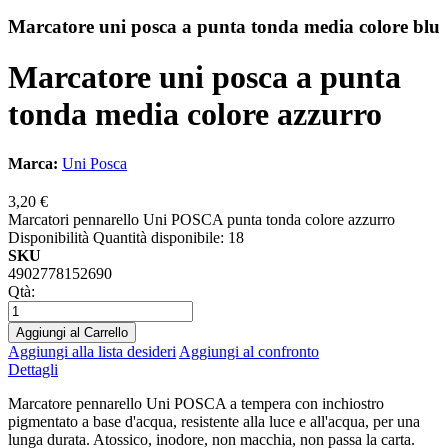
Marcatore uni posca a punta tonda media colore blu
Marcatore uni posca a punta
tonda media colore azzurro
Marca:
Uni Posca
3,20 €
Marcatori pennarello Uni POSCA punta tonda colore azzurro
Disponibilità
Quantità disponibile: 18
SKU
4902778152690
Qtà:
Aggiungi al Carrello
Aggiungi alla lista desideri
Aggiungi al confronto
Dettagli
Marcatore pennarello Uni POSCA a tempera con inchiostro
pigmentato a base d'acqua, resistente alla luce e all'acqua, per una
lunga durata. Atossico, inodore, non macchia, non passa la carta.