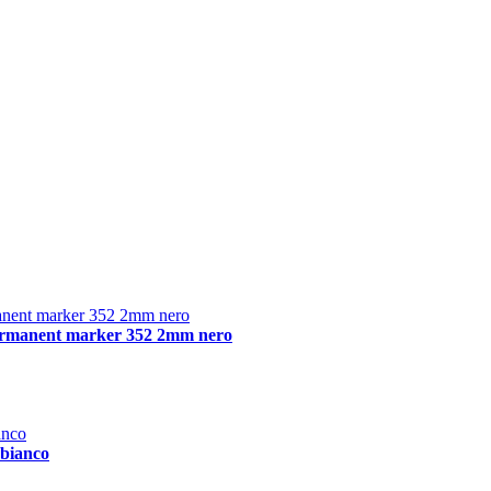
permanent marker 352 2mm nero
 bianco