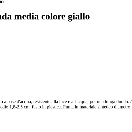
io
da media colore giallo
ase d'acqua, resistente alla luce e all'acqua, per una lunga durata. At
medio 1,8-2,5 cm, fusto in plastica. Punta in materiale sintetico diametr