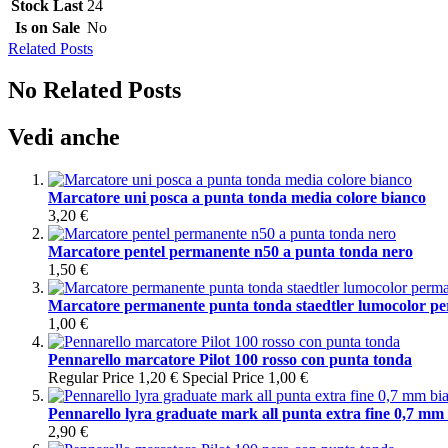
Stock Last
24
Is on Sale
No
Related Posts
No Related Posts
Vedi anche
Marcatore uni posca a punta tonda media colore bianco
3,20 €
Marcatore pentel permanente n50 a punta tonda nero
1,50 €
Marcatore permanente punta tonda staedtler lumocolor 
1,00 €
Pennarello marcatore Pilot 100 rosso con punta tonda
Regular Price
1,20 €
Special Price
1,00 €
Pennarello lyra graduate mark all punta extra fine 0,7 mm
2,90 €