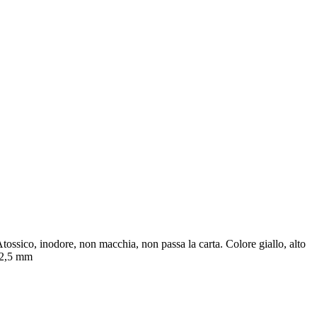
ossico, inodore, non macchia, non passa la carta. Colore giallo, alto
o 2,5 mm