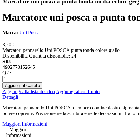
Marcatore uni posca a punta tonda media colore grig
Marcatore uni posca a punta ton
Marca:
Uni Posca
3,20 €
Marcatori pennarello Uni POSCA punta tonda colore giallo
Disponibilità
Quantità disponibile: 24
SKU
4902778152645
Qtà:
Aggiungi al Carrello
Aggiungi alla lista desideri
Aggiungi al confronto
Dettagli
Marcatore pennarello Uni POSCA a tempera con inchiostro pigmentato a b
potere coprente. Precisione nella scrittura e nelle decorazioni. Tratto 
Maggiori Informazioni
Maggiori
Informazioni