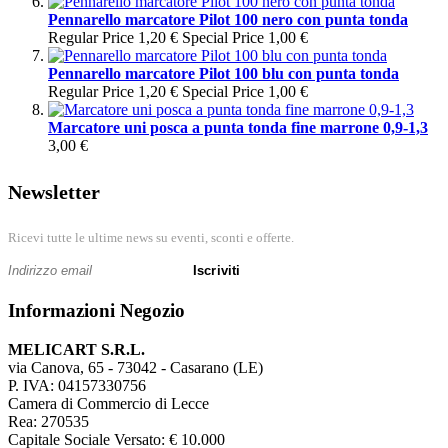
Pennarello marcatore Pilot 100 nero con punta tonda
Regular Price
1,20 €
Special Price
1,00 €
Pennarello marcatore Pilot 100 blu con punta tonda
Regular Price
1,20 €
Special Price
1,00 €
Marcatore uni posca a punta tonda fine marrone 0,9-1,3
3,00 €
Newsletter
Ricevi tutte le ultime news su eventi, sconti e offerte.
Iscriviti
Informazioni Negozio
MELICART S.R.L.
via Canova, 65 - 73042 - Casarano (LE)
P. IVA: 04157330756
Camera di Commercio di Lecce
Rea: 270535
Capitale Sociale Versato: € 10.000