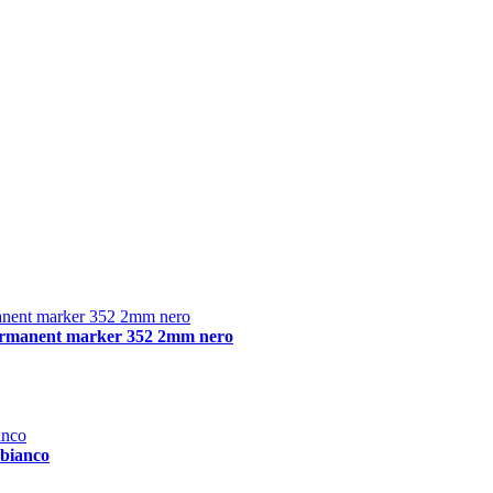
permanent marker 352 2mm nero
 bianco