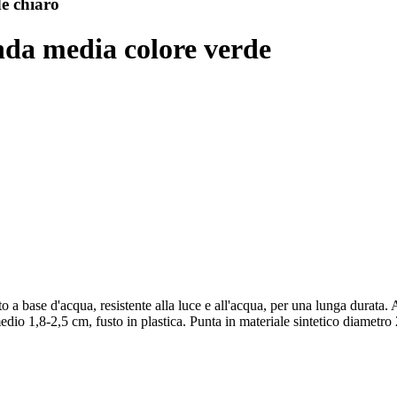
e chiaro
nda media colore verde
base d'acqua, resistente alla luce e all'acqua, per una lunga durata. A
medio 1,8-2,5 cm, fusto in plastica. Punta in materiale sintetico diametr