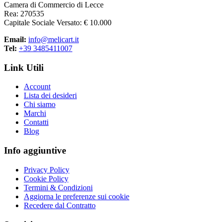
Camera di Commercio di Lecce
Rea: 270535
Capitale Sociale Versato: € 10.000
Email:
info@melicart.it
Tel:
+39 3485411007
Link Utili
Account
Lista dei desideri
Chi siamo
Marchi
Contatti
Blog
Info aggiuntive
Privacy Policy
Cookie Policy
Termini & Condizioni
Aggiorna le preferenze sui cookie
Recedere dal Contratto