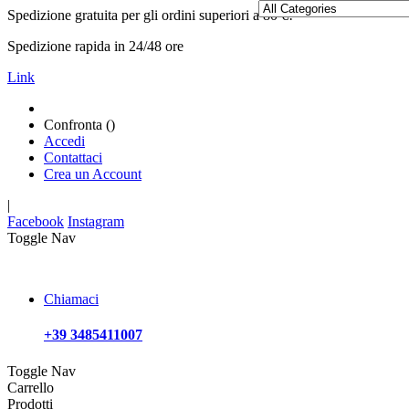
Spedizione gratuita per gli ordini superiori a 80 €!
Spedizione rapida in 24/48 ore
Link
Confronta (
)
Accedi
Contattaci
Crea un Account
|
Facebook
Instagram
Toggle Nav
Chiamaci
+39 3485411007
Toggle Nav
Carrello
Prodotti