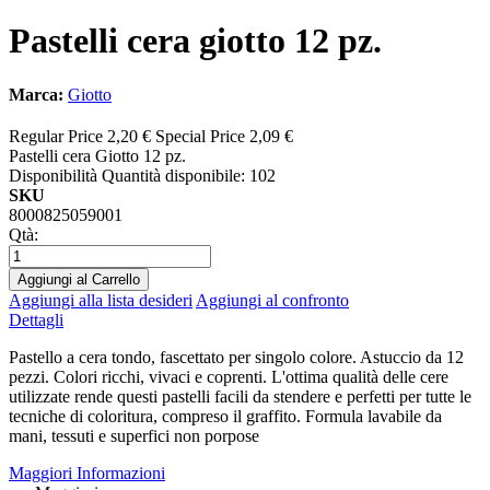
Pastelli cera giotto 12 pz.
Marca:
Giotto
Regular Price
2,20 €
Special Price
2,09 €
Pastelli cera Giotto 12 pz.
Disponibilità
Quantità disponibile: 102
SKU
8000825059001
Qtà:
Aggiungi al Carrello
Aggiungi alla lista desideri
Aggiungi al confronto
Dettagli
Pastello a cera tondo, fascettato per singolo colore. Astuccio da 12
pezzi. Colori ricchi, vivaci e coprenti. L'ottima qualità delle cere
utilizzate rende questi pastelli facili da stendere e perfetti per tutte le
tecniche di coloritura, compreso il graffito. Formula lavabile da
mani, tessuti e superfici non porpose
Maggiori Informazioni