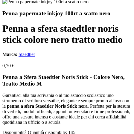
Penna papermate inkjoy 100rt a scatto nero
Penna a sfera staedtler noris
stick colore nero tratto medio
Marca:
Staedtler
0,70 €
Penna a Sfera Staedtler Noris Stick - Colore Nero,
Tratto Medio M
Garantisci alla tua scrivania o al tuo astuccio scolastico uno
strumento di scrittura versatile, elegante e sempre pronto all'uso con
la
penna a sfera Staedtler Noris Stick nera
. Perfetta per la stesura
di verbali, moduli ufficiali, appunti universitari e firme professionali,
offre una stesura intensa e costante ideale per chi cerca affidabilità
quotidiana in ufficio o a scuola.
Disponibilità
Quantità disponibile: 145