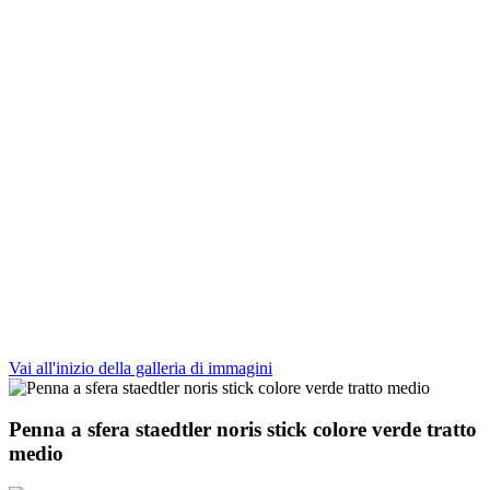
Vai all'inizio della galleria di immagini
Penna a sfera staedtler noris stick colore verde tratto
medio