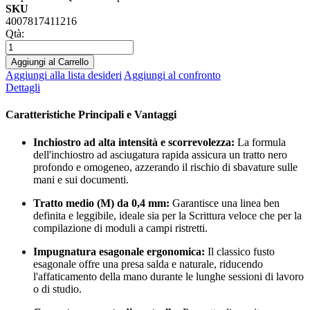
SKU
4007817411216
Qtà:
Aggiungi al Carrello
Aggiungi alla lista desideri
Aggiungi al confronto
Dettagli
Caratteristiche Principali e Vantaggi
Inchiostro ad alta intensità e scorrevolezza:
La formula
dell'inchiostro ad asciugatura rapida assicura un tratto nero
profondo e omogeneo, azzerando il rischio di sbavature sulle
mani e sui documenti.
Tratto medio (M) da 0,4 mm:
Garantisce una linea ben
definita e leggibile, ideale sia per la Scrittura veloce che per la
compilazione di moduli a campi ristretti.
Impugnatura esagonale ergonomica:
Il classico fusto
esagonale offre una presa salda e naturale, riducendo
l'affaticamento della mano durante le lunghe sessioni di lavoro
o di studio.