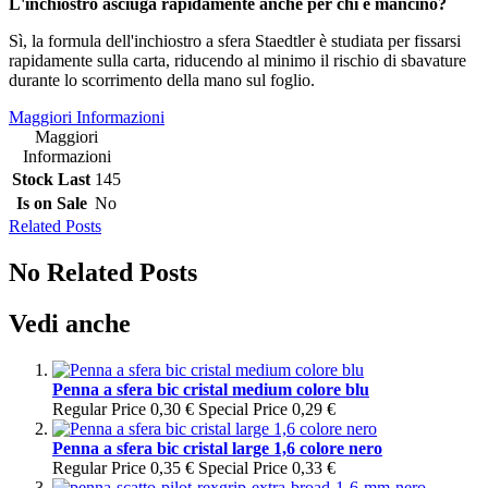
L'inchiostro asciuga rapidamente anche per chi è mancino?
Sì, la formula dell'inchiostro a sfera Staedtler è studiata per fissarsi
rapidamente sulla carta, riducendo al minimo il rischio di sbavature
durante lo scorrimento della mano sul foglio.
Maggiori Informazioni
Maggiori
Informazioni
Stock Last
145
Is on Sale
No
Related Posts
No Related Posts
Vedi anche
Penna a sfera bic cristal medium colore blu
Regular Price
0,30 €
Special Price
0,29 €
Penna a sfera bic cristal large 1,6 colore nero
Regular Price
0,35 €
Special Price
0,33 €