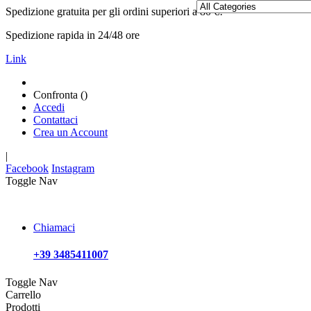
Spedizione gratuita per gli ordini superiori a 80 €!
Spedizione rapida in 24/48 ore
Link
Confronta (
)
Accedi
Contattaci
Crea un Account
|
Facebook
Instagram
Toggle Nav
Chiamaci
+39 3485411007
Toggle Nav
Carrello
Prodotti