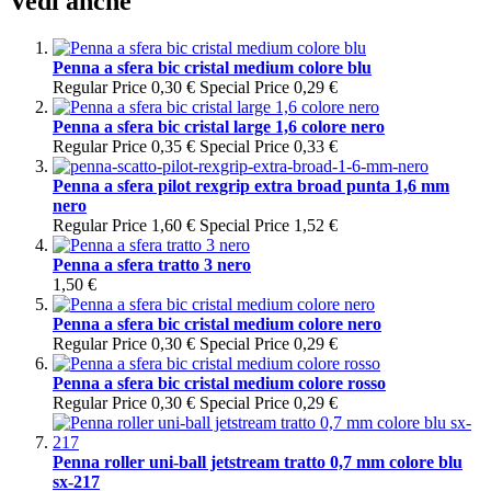
Vedi anche
Penna a sfera bic cristal medium colore blu
Regular Price
0,30 €
Special Price
0,29 €
Penna a sfera bic cristal large 1,6 colore nero
Regular Price
0,35 €
Special Price
0,33 €
Penna a sfera pilot rexgrip extra broad punta 1,6 mm
nero
Regular Price
1,60 €
Special Price
1,52 €
Penna a sfera tratto 3 nero
1,50 €
Penna a sfera bic cristal medium colore nero
Regular Price
0,30 €
Special Price
0,29 €
Penna a sfera bic cristal medium colore rosso
Regular Price
0,30 €
Special Price
0,29 €
Penna roller uni-ball jetstream tratto 0,7 mm colore blu
sx-217