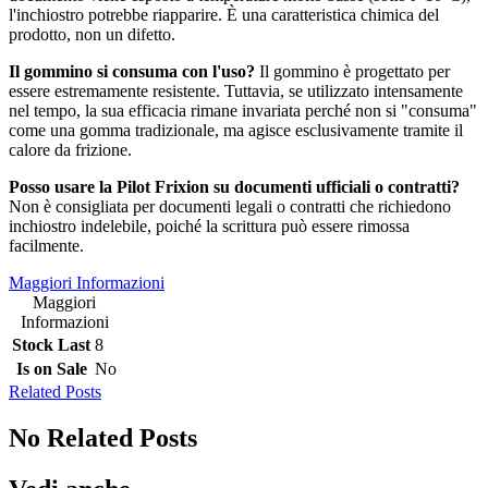
l'inchiostro potrebbe riapparire. È una caratteristica chimica del
prodotto, non un difetto.
Il gommino si consuma con l'uso?
Il gommino è progettato per
essere estremamente resistente. Tuttavia, se utilizzato intensamente
nel tempo, la sua efficacia rimane invariata perché non si "consuma"
come una gomma tradizionale, ma agisce esclusivamente tramite il
calore da frizione.
Posso usare la Pilot Frixion su documenti ufficiali o contratti?
Non è consigliata per documenti legali o contratti che richiedono
inchiostro indelebile, poiché la scrittura può essere rimossa
facilmente.
Maggiori Informazioni
Maggiori
Informazioni
Stock Last
8
Is on Sale
No
Related Posts
No Related Posts