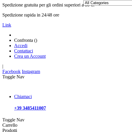
Spedizione gratuita per gli ordini superiori a 80 €!
Spedizione rapida in 24/48 ore
Link
Confronta (
)
Accedi
Contattaci
Crea un Account
|
Facebook
Instagram
Toggle Nav
Chiamaci
+39 3485411007
Toggle Nav
Carrello
Prodotti