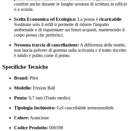
comfort anche durante le lunghe sessioni di scrittura in ufficio
o a scuola.
Scelta Economica ed Ecologica:
La penna è
ricaricabile
.
Sostituire solo il refill ti permette di ridurre l'impatto
ambientale e di risparmiare sui futuri acquisti, mantenendo il
corpo penna che preferisci.
Nessuna traccia di cancellazione:
A differenza delle matite,
non lascia polvere di gomma sulla scrivania e il tratto riscritto
è nitido e pulito come il primo.
Specifiche Tecniche
Brand:
Pilot
Modello:
Frixion Ball
Punta:
0,7 mm (Tratto medio)
Tipologia Inchiostro:
Gel cancellabile termosensibile
Colore:
Arancione
Codice Prodotto:
006598