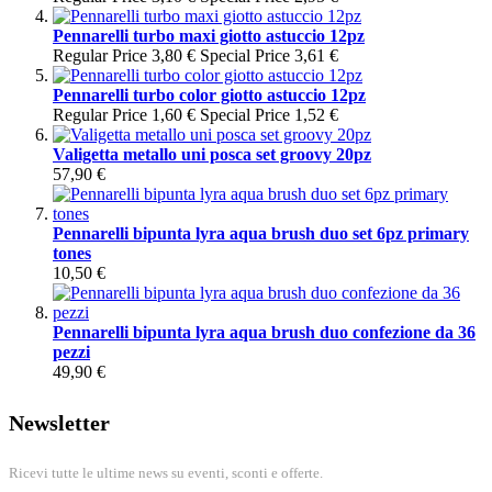
Pennarelli turbo maxi giotto astuccio 12pz
Regular Price
3,80 €
Special Price
3,61 €
Pennarelli turbo color giotto astuccio 12pz
Regular Price
1,60 €
Special Price
1,52 €
Valigetta metallo uni posca set groovy 20pz
57,90 €
Pennarelli bipunta lyra aqua brush duo set 6pz primary
tones
10,50 €
Pennarelli bipunta lyra aqua brush duo confezione da 36
pezzi
49,90 €
Newsletter
Ricevi tutte le ultime news su eventi, sconti e offerte.