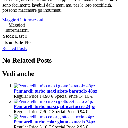
sono facilmente lavabili dalle mani ma, per la loro specificità,
possono macchiare gli indumenti.
Maggiori Informazioni
Maggiori
Informazioni
Stock Last
0
Is on Sale
No
Related Posts
No Related Posts
Vedi anche
Pennarelli turbo maxi giotto barattolo 48pz
Regular Price
14,90 €
Special Price
14,16 €
Pennarelli turbo maxi giotto astuccio 24pz
Regular Price
7,30 €
Special Price
6,94 €
Pennarelli turbo color giotto astuccio 24pz
Regular Price
3,10 €
Special Price
2,95 €