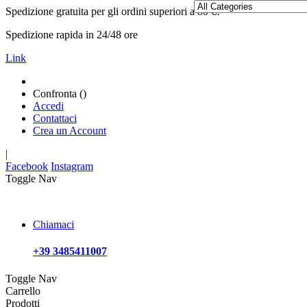
Spedizione gratuita per gli ordini superiori a 80 €!
Spedizione rapida in 24/48 ore
Link
Confronta (
)
Accedi
Contattaci
Crea un Account
|
Facebook
Instagram
Toggle Nav
Chiamaci
+39 3485411007
Toggle Nav
Carrello
Prodotti