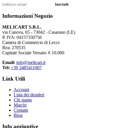
Iscriviti
Informazioni Negozio
MELICART S.R.L.
via Canova, 65 - 73042 - Casarano (LE)
P. IVA: 04157330756
Camera di Commercio di Lecce
Rea: 270535
Capitale Sociale Versato: € 10.000
Email:
info@melicart.it
Tel:
+39 3485411007
Link Utili
Account
Lista dei desideri
Chi siamo
Marchi
Contatti
Blog
Info aggiuntive