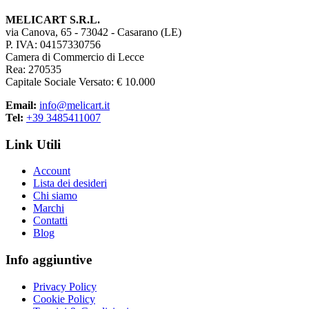
MELICART S.R.L.
via Canova, 65 - 73042 - Casarano (LE)
P. IVA: 04157330756
Camera di Commercio di Lecce
Rea: 270535
Capitale Sociale Versato: € 10.000
Email:
info@melicart.it
Tel:
+39 3485411007
Link Utili
Account
Lista dei desideri
Chi siamo
Marchi
Contatti
Blog
Info aggiuntive
Privacy Policy
Cookie Policy