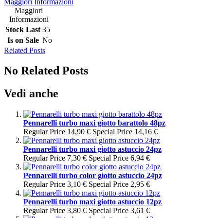
Maggiori Informazioni
Maggiori
Informazioni
Stock Last
35
Is on Sale
No
Related Posts
No Related Posts
Vedi anche
Pennarelli turbo maxi giotto barattolo 48pz
Regular Price
14,90 €
Special Price
14,16 €
Pennarelli turbo maxi giotto astuccio 24pz
Regular Price
7,30 €
Special Price
6,94 €
Pennarelli turbo color giotto astuccio 24pz
Regular Price
3,10 €
Special Price
2,95 €
Pennarelli turbo maxi giotto astuccio 12pz
Regular Price
3,80 €
Special Price
3,61 €