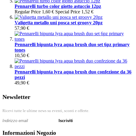
Pennarelli turbo color giotto astuccio 12pz
Regular Price
1,60 €
Special Price
1,52 €
Valigetta metallo uni posca set groovy 20pz
57,90 €
Pennarelli bipunta lyra aqua brush duo set 6pz primary
tones
10,50 €
Pennarelli bipunta lyra aqua brush duo confezione da 36
pezzi
49,90 €
Newsletter
Ricevi tutte le ultime news su eventi, sconti e offerte.
Iscriviti
Informazioni Negozio