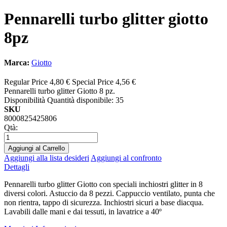
Pennarelli turbo glitter giotto
8pz
Marca:
Giotto
Regular Price
4,80 €
Special Price
4,56 €
Pennarelli turbo glitter Giotto 8 pz.
Disponibilità
Quantità disponibile: 35
SKU
8000825425806
Qtà:
Aggiungi al Carrello
Aggiungi alla lista desideri
Aggiungi al confronto
Dettagli
Pennarelli turbo glitter Giotto con speciali inchiostri glitter in 8
diversi colori. Astuccio da 8 pezzi. Cappuccio ventilato, punta che
non rientra, tappo di sicurezza. Inchiostri sicuri a base diacqua.
Lavabili dalle mani e dai tessuti, in lavatrice a 40º