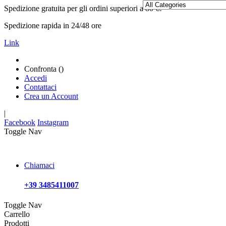
Spedizione gratuita per gli ordini superiori a 80 €!
Spedizione rapida in 24/48 ore
Link
Confronta (
)
Accedi
Contattaci
Crea un Account
|
Facebook
Instagram
Toggle Nav
Chiamaci
+39 3485411007
Toggle Nav
Carrello
Prodotti