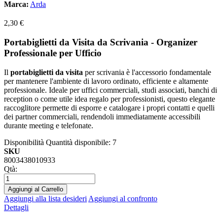
Marca:
Arda
2,30 €
Portabiglietti da Visita da Scrivania - Organizer
Professionale per Ufficio
Il
portabiglietti da visita
per scrivania è l'accessorio fondamentale
per mantenere l'ambiente di lavoro ordinato, efficiente e altamente
professionale. Ideale per uffici commerciali, studi associati, banchi di
reception o come utile idea regalo per professionisti, questo elegante
raccoglitore permette di esporre e catalogare i propri contatti e quelli
dei partner commerciali, rendendoli immediatamente accessibili
durante meeting e telefonate.
Disponibilità
Quantità disponibile: 7
SKU
8003438010933
Qtà:
Aggiungi al Carrello
Aggiungi alla lista desideri
Aggiungi al confronto
Dettagli