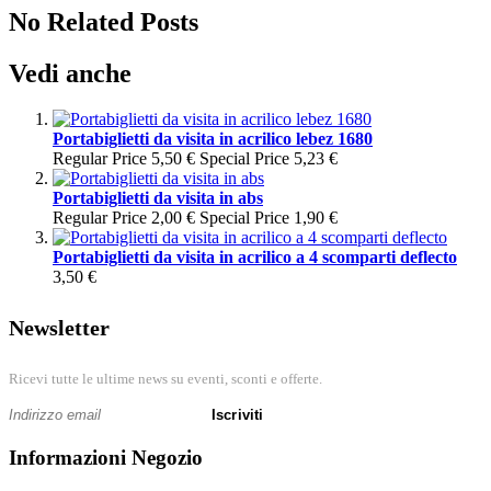
No Related Posts
Vedi anche
Portabiglietti da visita in acrilico lebez 1680
Regular Price
5,50 €
Special Price
5,23 €
Portabiglietti da visita in abs
Regular Price
2,00 €
Special Price
1,90 €
Portabiglietti da visita in acrilico a 4 scomparti deflecto
3,50 €
Newsletter
Ricevi tutte le ultime news su eventi, sconti e offerte.
Iscriviti
Informazioni Negozio