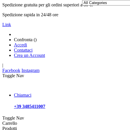
Spedizione gratuita per gli ordini superiori a 80 €!
Spedizione rapida in 24/48 ore
Link
Confronta (
)
Accedi
Contattaci
Crea un Account
|
Facebook
Instagram
Toggle Nav
Chiamaci
+39 3485411007
Toggle Nav
Carrello
Prodotti