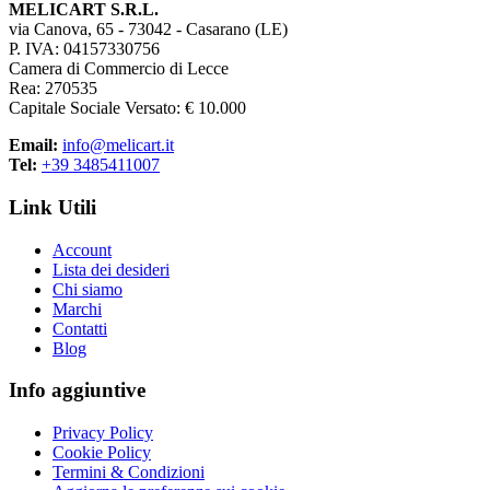
MELICART S.R.L.
via Canova, 65 - 73042 - Casarano (LE)
P. IVA: 04157330756
Camera di Commercio di Lecce
Rea: 270535
Capitale Sociale Versato: € 10.000
Email:
info@melicart.it
Tel:
+39 3485411007
Link Utili
Account
Lista dei desideri
Chi siamo
Marchi
Contatti
Blog
Info aggiuntive
Privacy Policy
Cookie Policy
Termini & Condizioni