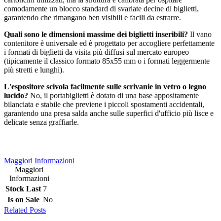
comodamente un blocco standard di svariate decine di biglietti,
garantendo che rimangano ben visibili e facili da estrarre.
Quali sono le dimensioni massime dei biglietti inseribili?
Il vano
contenitore è universale ed è progettato per accogliere perfettamente
i formati di biglietti da visita più diffusi sul mercato europeo
(tipicamente il classico formato 85x55 mm o i formati leggermente
più stretti e lunghi).
L'espositore scivola facilmente sulle scrivanie in vetro o legno
lucido?
No, il portabiglietti è dotato di una base appositamente
bilanciata e stabile che previene i piccoli spostamenti accidentali,
garantendo una presa salda anche sulle superfici d'ufficio più lisce e
delicate senza graffiarle.
Maggiori Informazioni
Maggiori
Informazioni
Stock Last
7
Is on Sale
No
Related Posts