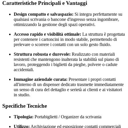
Caratteristiche Principali e Vantaggi
Design compatto e salvaspazio:
Si integra perfettamente su
qualsiasi scrivania o bancone d'ingresso senza ingombrare,
ottimizzando la gestione degli spazi operativi.
Accesso rapido e visibilità ottimale:
La struttura è progettata
per contenere i cartoncini in modo stabile, permettendo di
prelevare o scorrere i contatti con un solo gesto fluido.
Struttura robusta e durevole:
Realizzato con materiali
resistenti che mantengono inalterata la stabilità sul piano di
lavoro, proteggendo i biglietti da pieghe, polvere o cadute
accidentali.
Immagine aziendale curata:
Presentare i propri contatti
all'interno di un dispenser dedicato trasmette immediatamente
un senso di cura del dettaglio e serietà ai clienti e ai visitatori
in studio.
Specifiche Tecniche
Tipologia:
Portabiglietti / Organizer da scrivania
Utilizzo:
Archiviazione ed esposizione contatti commerciali