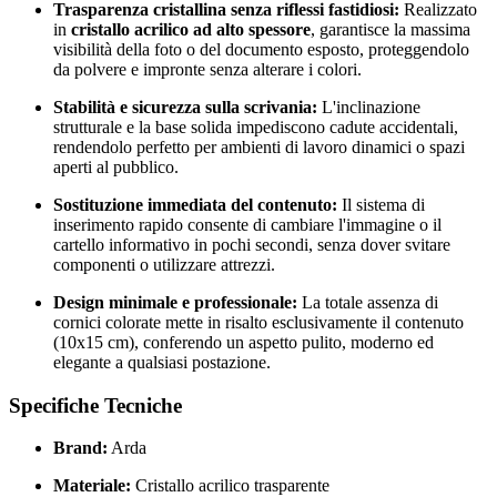
Trasparenza cristallina senza riflessi fastidiosi:
Realizzato
in
cristallo acrilico ad alto spessore
, garantisce la massima
visibilità della foto o del documento esposto, proteggendolo
da polvere e impronte senza alterare i colori.
Stabilità e sicurezza sulla scrivania:
L'inclinazione
strutturale e la base solida impediscono cadute accidentali,
rendendolo perfetto per ambienti di lavoro dinamici o spazi
aperti al pubblico.
Sostituzione immediata del contenuto:
Il sistema di
inserimento rapido consente di cambiare l'immagine o il
cartello informativo in pochi secondi, senza dover svitare
componenti o utilizzare attrezzi.
Design minimale e professionale:
La totale assenza di
cornici colorate mette in risalto esclusivamente il contenuto
(10x15 cm), conferendo un aspetto pulito, moderno ed
elegante a qualsiasi postazione.
Specifiche Tecniche
Brand:
Arda
Materiale:
Cristallo acrilico trasparente