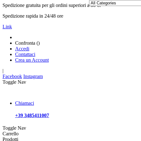
Spedizione gratuita per gli ordini superiori a 80 €!
Spedizione rapida in 24/48 ore
Link
Confronta (
)
Accedi
Contattaci
Crea un Account
|
Facebook
Instagram
Toggle Nav
Chiamaci
+39 3485411007
Toggle Nav
Carrello
Prodotti