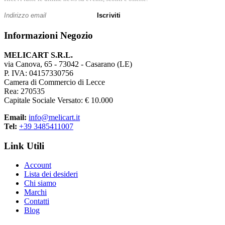
Iscriviti
Informazioni Negozio
MELICART S.R.L.
via Canova, 65 - 73042 - Casarano (LE)
P. IVA: 04157330756
Camera di Commercio di Lecce
Rea: 270535
Capitale Sociale Versato: € 10.000
Email:
info@melicart.it
Tel:
+39 3485411007
Link Utili
Account
Lista dei desideri
Chi siamo
Marchi
Contatti
Blog