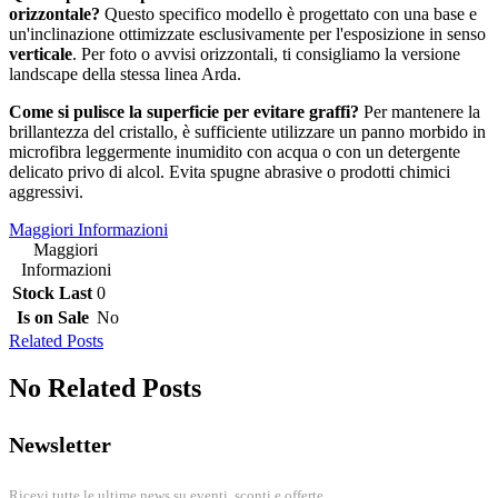
orizzontale?
Questo specifico modello è progettato con una base e
un'inclinazione ottimizzate esclusivamente per l'esposizione in senso
verticale
. Per foto o avvisi orizzontali, ti consigliamo la versione
landscape della stessa linea Arda.
Come si pulisce la superficie per evitare graffi?
Per mantenere la
brillantezza del cristallo, è sufficiente utilizzare un panno morbido in
microfibra leggermente inumidito con acqua o con un detergente
delicato privo di alcol. Evita spugne abrasive o prodotti chimici
aggressivi.
Maggiori Informazioni
Maggiori
Informazioni
Stock Last
0
Is on Sale
No
Related Posts
No Related Posts
Newsletter
Ricevi tutte le ultime news su eventi, sconti e offerte.