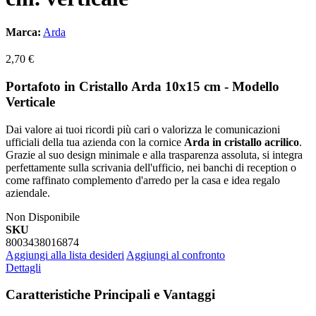
Marca:
Arda
2,70 €
Portafoto in Cristallo Arda 10x15 cm - Modello
Verticale
Dai valore ai tuoi ricordi più cari o valorizza le comunicazioni
ufficiali della tua azienda con la cornice
Arda in cristallo acrilico
.
Grazie al suo design minimale e alla trasparenza assoluta, si integra
perfettamente sulla scrivania dell'ufficio, nei banchi di reception o
come raffinato complemento d'arredo per la casa e idea regalo
aziendale.
Non Disponibile
SKU
8003438016874
Aggiungi alla lista desideri
Aggiungi al confronto
Dettagli
Caratteristiche Principali e Vantaggi