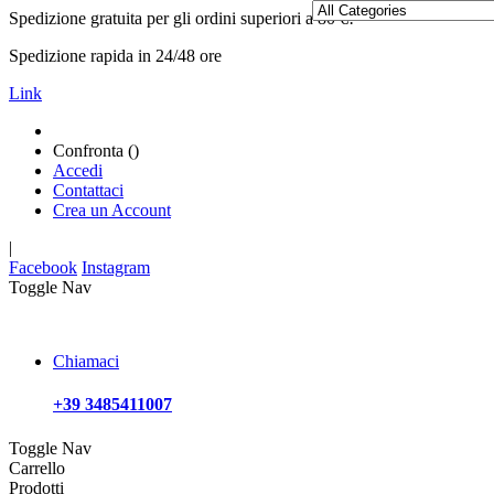
Spedizione gratuita per gli ordini superiori a 80 €!
Spedizione rapida in 24/48 ore
Link
Confronta (
)
Accedi
Contattaci
Crea un Account
|
Facebook
Instagram
Toggle Nav
Chiamaci
+39 3485411007
Toggle Nav
Carrello
Prodotti