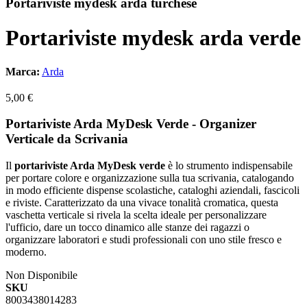
Portariviste mydesk arda turchese
Portariviste mydesk arda verde
Marca:
Arda
5,00 €
Portariviste Arda MyDesk Verde - Organizer
Verticale da Scrivania
Il
portariviste Arda MyDesk verde
è lo strumento indispensabile
per portare colore e organizzazione sulla tua scrivania, catalogando
in modo efficiente dispense scolastiche, cataloghi aziendali, fascicoli
e riviste. Caratterizzato da una vivace tonalità cromatica, questa
vaschetta verticale si rivela la scelta ideale per personalizzare
l'ufficio, dare un tocco dinamico alle stanze dei ragazzi o
organizzare laboratori e studi professionali con uno stile fresco e
moderno.
Non Disponibile
SKU
8003438014283