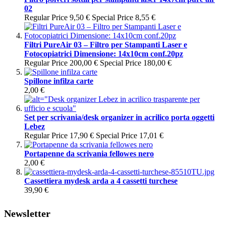
02
Regular Price
9,50 €
Special Price
8,55 €
Filtri PureAir 03 – Filtro per Stampanti Laser e
Fotocopiatrici Dimensione: 14x10cm conf.20pz
Regular Price
200,00 €
Special Price
180,00 €
Spillone infilza carte
2,00 €
Set per scrivania/desk organizer in acrilico porta oggetti
Lebez
Regular Price
17,90 €
Special Price
17,01 €
Portapenne da scrivania fellowes nero
2,00 €
Cassettiera mydesk arda a 4 cassetti turchese
39,90 €
Newsletter