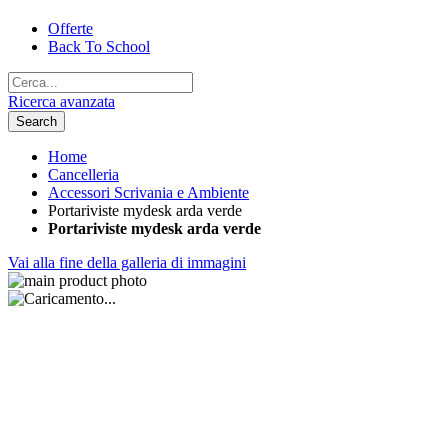
Offerte
Back To School
Ricerca avanzata
Search
Home
Cancelleria
Accessori Scrivania e Ambiente
Portariviste mydesk arda verde
Portariviste mydesk arda verde
Vai alla fine della galleria di immagini