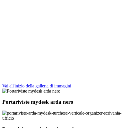
Vai all'inizio della galleria di immagini
Portariviste mydesk arda nero