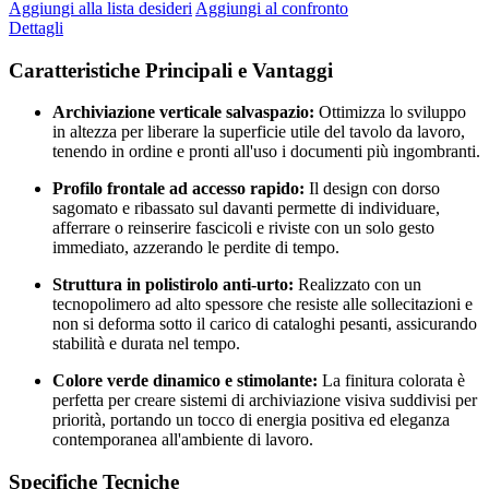
Aggiungi alla lista desideri
Aggiungi al confronto
Dettagli
Caratteristiche Principali e Vantaggi
Archiviazione verticale salvaspazio:
Ottimizza lo sviluppo
in altezza per liberare la superficie utile del tavolo da lavoro,
tenendo in ordine e pronti all'uso i documenti più ingombranti.
Profilo frontale ad accesso rapido:
Il design con dorso
sagomato e ribassato sul davanti permette di individuare,
afferrare o reinserire fascicoli e riviste con un solo gesto
immediato, azzerando le perdite di tempo.
Struttura in polistirolo anti-urto:
Realizzato con un
tecnopolimero ad alto spessore che resiste alle sollecitazioni e
non si deforma sotto il carico di cataloghi pesanti, assicurando
stabilità e durata nel tempo.
Colore verde dinamico e stimolante:
La finitura colorata è
perfetta per creare sistemi di archiviazione visiva suddivisi per
priorità, portando un tocco di energia positiva ed eleganza
contemporanea all'ambiente di lavoro.
Specifiche Tecniche