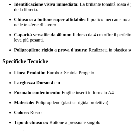
Identificazione visiva immediata:
La brillante tonalità rossa è
della libreria.
Chiusura a bottone super affidabile:
Il pratico meccanismo a p
nelle trasferte di lavoro.
Capacità versatile da 40 mm:
Il dorso da 4 cm offre il perfet
leva più pesanti.
Polipropilene rigido a prova d'usura:
Realizzata in plastica s
Specifiche Tecniche
Linea Prodotto:
Eurobox Scatola Progetto
Larghezza Dorso:
4 cm
Formato contenimento:
Fogli e inserti in formato A4
Materiale:
Polipropilene (plastica rigida protettiva)
Colore:
Rosso
Tipo di chiusura:
Bottone a pressione singolo