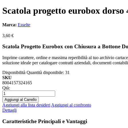
Scatola progetto eurobox dorso 
Marca:
Esselte
3,60 €
Scatola Progetto Eurobox con Chiusura a Bottone 
Imprime carattere, ordine e massima reperibilità al tuo archivio cartac
soluzione ideale per catalogare contratti aziendali, documenti contabili
Disponibilità
Quantità disponibile: 31
SKU
8004157324165
Qtà:
Aggiungi al Carrello
Aggiungi alla lista desideri
Aggiungi al confronto
Dettagli
Caratteristiche Principali e Vantaggi