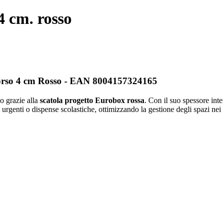
4 cm. rosso
Dorso 4 cm Rosso - EAN 8004157324165
eo grazie alla
scatola progetto Eurobox rossa
. Con il suo spessore int
 urgenti o dispense scolastiche, ottimizzando la gestione degli spazi nei 