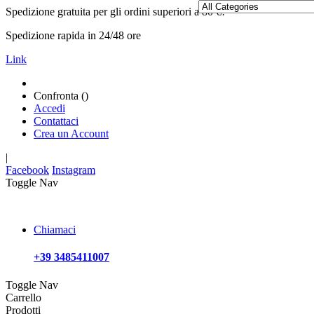
Spedizione gratuita per gli ordini superiori a 80 €!
Spedizione rapida in 24/48 ore
Link
Confronta (
)
Accedi
Contattaci
Crea un Account
|
Facebook
Instagram
Toggle Nav
Chiamaci
+39 3485411007
Toggle Nav
Carrello
Prodotti