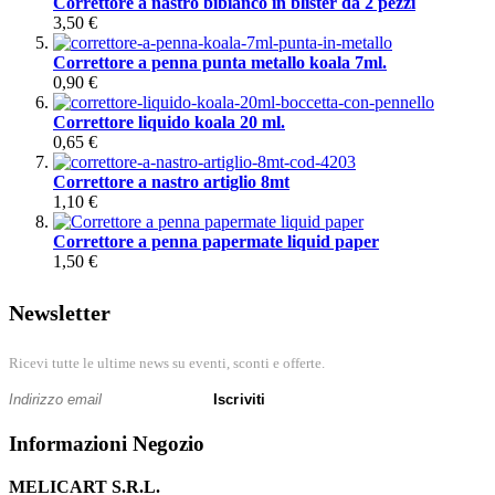
Correttore a nastro bibianco in blister da 2 pezzi
3,50 €
Correttore a penna punta metallo koala 7ml.
0,90 €
Correttore liquido koala 20 ml.
0,65 €
Correttore a nastro artiglio 8mt
1,10 €
Correttore a penna papermate liquid paper
1,50 €
Newsletter
Ricevi tutte le ultime news su eventi, sconti e offerte.
Iscriviti
Informazioni Negozio
MELICART S.R.L.