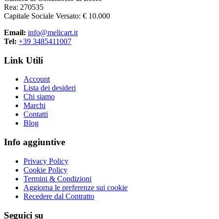
Rea: 270535
Capitale Sociale Versato: € 10.000
Email:
info@melicart.it
Tel:
+39 3485411007
Link Utili
Account
Lista dei desideri
Chi siamo
Marchi
Contatti
Blog
Info aggiuntive
Privacy Policy
Cookie Policy
Termini & Condizioni
Aggiorna le preferenze sui cookie
Recedere dal Contratto
Seguici su