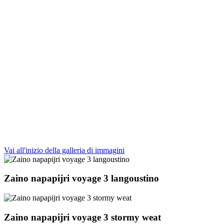
Vai all'inizio della galleria di immagini
Zaino napapijri voyage 3 langoustino
Zaino napapijri voyage 3 stormy weat