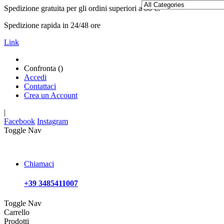
Spedizione gratuita per gli ordini superiori a 80 €!
Spedizione rapida in 24/48 ore
Link
Confronta (
)
Accedi
Contattaci
Crea un Account
|
Facebook
Instagram
Toggle Nav
Chiamaci
+39 3485411007
Toggle Nav
Carrello
Prodotti