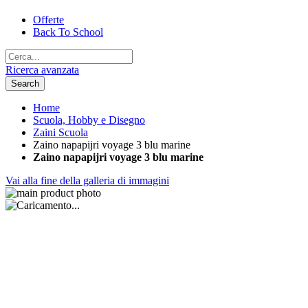
Offerte
Back To School
Ricerca avanzata
Search
Home
Scuola, Hobby e Disegno
Zaini Scuola
Zaino napapijri voyage 3 blu marine
Zaino napapijri voyage 3 blu marine
Vai alla fine della galleria di immagini