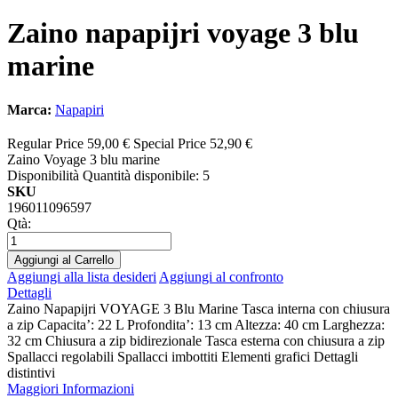
Zaino napapijri voyage 3 blu
marine
Marca:
Napapiri
Regular Price
59,00 €
Special Price
52,90 €
Zaino Voyage 3 blu marine
Disponibilità
Quantità disponibile: 5
SKU
196011096597
Qtà:
Aggiungi al Carrello
Aggiungi alla lista desideri
Aggiungi al confronto
Dettagli
Zaino Napapijri VOYAGE 3 Blu Marine Tasca interna con chiusura
a zip Capacita’: 22 L Profondita’: 13 cm Altezza: 40 cm Larghezza:
32 cm Chiusura a zip bidirezionale Tasca esterna con chiusura a zip
Spallacci regolabili Spallacci imbottiti Elementi grafici Dettagli
distintivi
Maggiori Informazioni