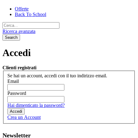
Offerte
Back To School
Ricerca avanzata
Search
Accedi
Clienti registrati
Se hai un account, accedi con il tuo indirizzo email.
Email
Password
Hai dimenticato la password?
Accedi
Crea un Account
Newsletter