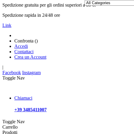
Spedizione gratuita per gli ordini superiori a 80 €!
Spedizione rapida in 24/48 ore
Link
Confronta (
)
Accedi
Contattaci
Crea un Account
|
Facebook
Instagram
Toggle Nav
Chiamaci
+39 3485411007
Toggle Nav
Carrello
Prodotti