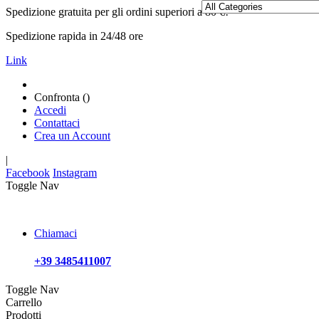
Spedizione gratuita per gli ordini superiori a 80 €!
Spedizione rapida in 24/48 ore
Link
Confronta (
)
Accedi
Contattaci
Crea un Account
|
Facebook
Instagram
Toggle Nav
Chiamaci
+39 3485411007
Toggle Nav
Carrello
Prodotti