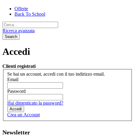
Offerte
Back To School
Ricerca avanzata
Search
Accedi
Clienti registrati
Se hai un account, accedi con il tuo indirizzo email.
Email
Password
Hai dimenticato la password?
Accedi
Crea un Account
Newsletter