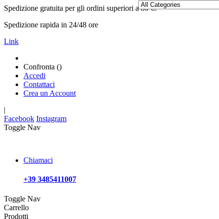
Spedizione gratuita per gli ordini superiori a 80 €!
Spedizione rapida in 24/48 ore
Link
Confronta (
)
Accedi
Contattaci
Crea un Account
|
Facebook
Instagram
Toggle Nav
Chiamaci
+39 3485411007
Toggle Nav
Carrello
Prodotti