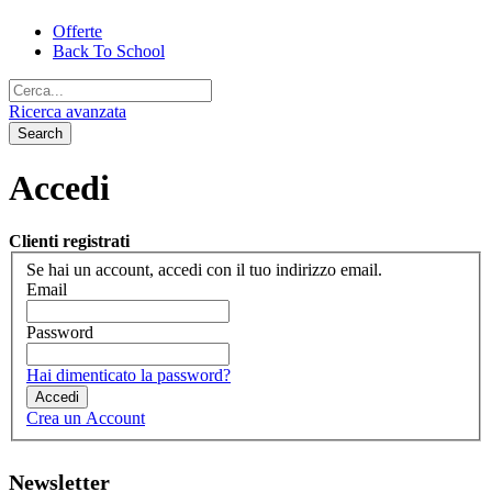
Offerte
Back To School
Ricerca avanzata
Search
Accedi
Clienti registrati
Se hai un account, accedi con il tuo indirizzo email.
Email
Password
Hai dimenticato la password?
Accedi
Crea un Account
Newsletter