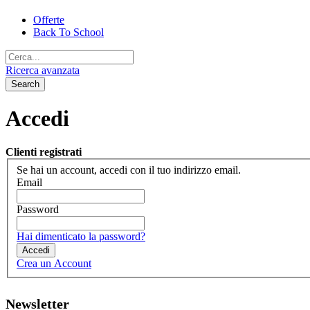
Offerte
Back To School
Ricerca avanzata
Search
Accedi
Clienti registrati
Se hai un account, accedi con il tuo indirizzo email.
Email
Password
Hai dimenticato la password?
Accedi
Crea un Account
Newsletter