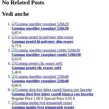
No Related Posts
Vedi anche
Gomma staedtler rasoplast 526b20
0,85 €
Gomma pentel hi-polymer slim eraser
0,75 €
Gomma staedtler rasoplast combi 526bt30
0,65 €
Gomma pentel clic eraser ze81
1,40 €
Gomma staedtler rasoplast 526b40
0,60 €
Gomma dust-free faber castell bianca con fascetta
Regular Price
1,00 €
Special Price
0,95 €
Gomma-matita lyra temagraph eraser