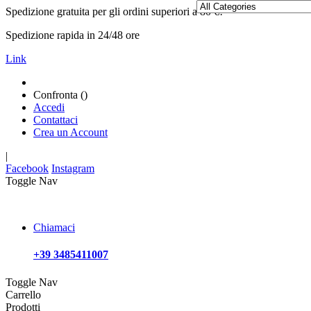
Spedizione gratuita per gli ordini superiori a 80 €!
Spedizione rapida in 24/48 ore
Link
Confronta (
)
Accedi
Contattaci
Crea un Account
|
Facebook
Instagram
Toggle Nav
Chiamaci
+39 3485411007
Toggle Nav
Carrello
Prodotti