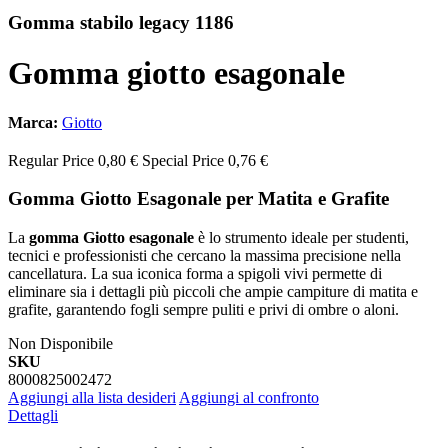
Gomma stabilo legacy 1186
Gomma giotto esagonale
Marca:
Giotto
Regular Price
0,80 €
Special Price
0,76 €
Gomma Giotto Esagonale per Matita e Grafite
La
gomma Giotto esagonale
è lo strumento ideale per studenti,
tecnici e professionisti che cercano la massima precisione nella
cancellatura. La sua iconica forma a spigoli vivi permette di
eliminare sia i dettagli più piccoli che ampie campiture di matita e
grafite, garantendo fogli sempre puliti e privi di ombre o aloni.
Non Disponibile
SKU
8000825002472
Aggiungi alla lista desideri
Aggiungi al confronto
Dettagli