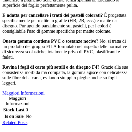
superficie del foglio perfettamente pulita.
È adatta per cancellare i tratti dei pastelli colorati?
È progettata
specificamente per matite in grafite (HB, 2B, ecc.) e matite da
disegno. Pur agendo parzialmente sui pastelli, per i colori è
consigliabile l'uso di gomme specifiche per matite colorate.
Questa gomma contiene PVC o sostanze nocive?
No, si tratta di
un prodotto del gruppo FILA formulato nel rispetto delle normative
di sicurezza scolastiche, totalmente privo di PVC, plastificanti e
ftalati.
Rovina i fogli di carta più sottili o da disegno F4?
Grazie alla sua
consistenza morbida ma compatta, la gomma agisce con delicatezza
sulle fibre della carta, evitando strappi o pieghe anche su fogli
leggeri.
Maggiori Informazioni
Maggiori
Informazioni
Stock Last
0
Is on Sale
No
Related Posts