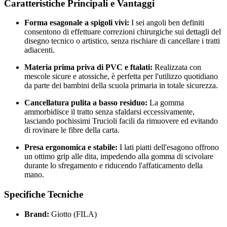
Caratteristiche Principali e Vantaggi
Forma esagonale a spigoli vivi:
I sei angoli ben definiti
consentono di effettuare correzioni chirurgiche sui dettagli del
disegno tecnico o artistico, senza rischiare di cancellare i tratti
adiacenti.
Materia prima priva di PVC e ftalati:
Realizzata con
mescole sicure e atossiche, è perfetta per l'utilizzo quotidiano
da parte dei bambini della scuola primaria in totale sicurezza.
Cancellatura pulita a basso residuo:
La gomma
ammorbidisce il tratto senza sfaldarsi eccessivamente,
lasciando pochissimi Trucioli facili da rimuovere ed evitando
di rovinare le fibre della carta.
Presa ergonomica e stabile:
I lati piatti dell'esagono offrono
un ottimo grip alle dita, impedendo alla gomma di scivolare
durante lo sfregamento e riducendo l'affaticamento della
mano.
Specifiche Tecniche
Brand:
Giotto (FILA)