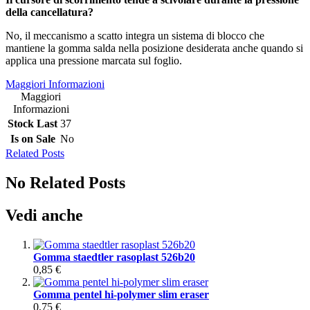
della cancellatura?
No, il meccanismo a scatto integra un sistema di blocco che
mantiene la gomma salda nella posizione desiderata anche quando si
applica una pressione marcata sul foglio.
Maggiori Informazioni
Maggiori
Informazioni
Stock Last
37
Is on Sale
No
Related Posts
No Related Posts
Vedi anche
Gomma staedtler rasoplast 526b20
0,85 €
Gomma pentel hi-polymer slim eraser
0,75 €