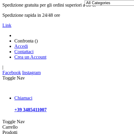
Spedizione gratuita per gli ordini superiori a 80 €!
Spedizione rapida in 24/48 ore
Link
Confronta (
)
Accedi
Contattaci
Crea un Account
|
Facebook
Instagram
Toggle Nav
Chiamaci
+39 3485411007
Toggle Nav
Carrello
Prodotti