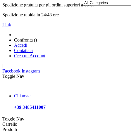
Spedizione gratuita per gli ordini superiori a 80 €!
Spedizione rapida in 24/48 ore
Link
Confronta (
)
Accedi
Contattaci
Crea un Account
|
Facebook
Instagram
Toggle Nav
Chiamaci
+39 3485411007
Toggle Nav
Carrello
Prodotti