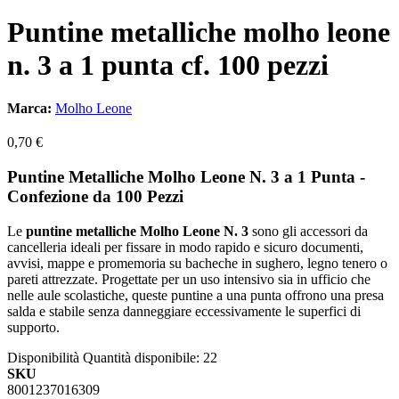
Puntine metalliche molho leone
n. 3 a 1 punta cf. 100 pezzi
Marca:
Molho Leone
0,70 €
Puntine Metalliche Molho Leone N. 3 a 1 Punta -
Confezione da 100 Pezzi
Le
puntine metalliche Molho Leone N. 3
sono gli accessori da
cancelleria ideali per fissare in modo rapido e sicuro documenti,
avvisi, mappe e promemoria su bacheche in sughero, legno tenero o
pareti attrezzate. Progettate per un uso intensivo sia in ufficio che
nelle aule scolastiche, queste puntine a una punta offrono una presa
salda e stabile senza danneggiare eccessivamente le superfici di
supporto.
Disponibilità
Quantità disponibile: 22
SKU
8001237016309