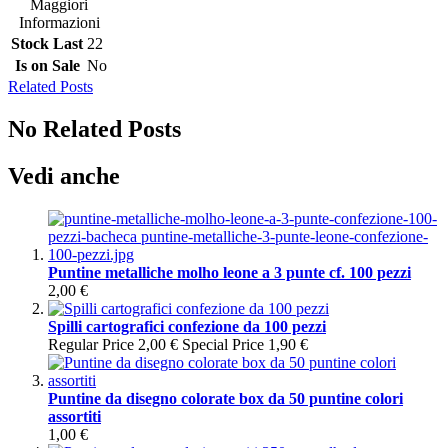
Maggiori
Informazioni
Stock Last
22
Is on Sale
No
Related Posts
No Related Posts
Vedi anche
Puntine metalliche molho leone a 3 punte cf. 100 pezzi
2,00 €
Spilli cartografici confezione da 100 pezzi
Regular Price
2,00 €
Special Price
1,90 €
Puntine da disegno colorate box da 50 puntine colori
assortiti
1,00 €