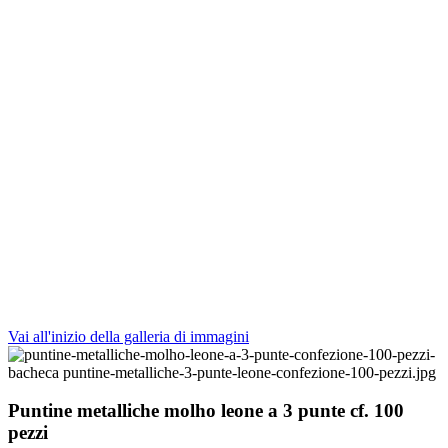
Vai all'inizio della galleria di immagini
Puntine metalliche molho leone a 3 punte cf. 100
pezzi