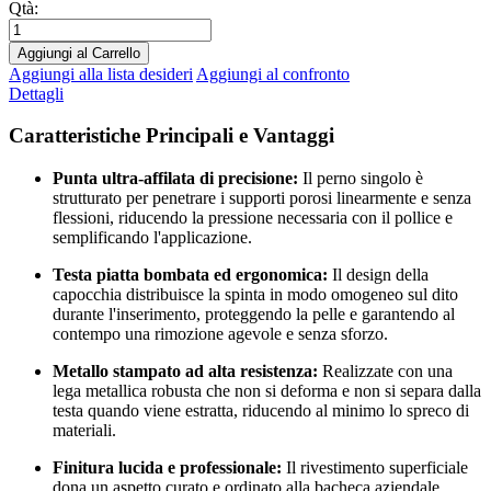
Qtà:
Aggiungi al Carrello
Aggiungi alla lista desideri
Aggiungi al confronto
Dettagli
Caratteristiche Principali e Vantaggi
Punta ultra-affilata di precisione:
Il perno singolo è
strutturato per penetrare i supporti porosi linearmente e senza
flessioni, riducendo la pressione necessaria con il pollice e
semplificando l'applicazione.
Testa piatta bombata ed ergonomica:
Il design della
capocchia distribuisce la spinta in modo omogeneo sul dito
durante l'inserimento, proteggendo la pelle e garantendo al
contempo una rimozione agevole e senza sforzo.
Metallo stampato ad alta resistenza:
Realizzate con una
lega metallica robusta che non si deforma e non si separa dalla
testa quando viene estratta, riducendo al minimo lo spreco di
materiali.
Finitura lucida e professionale:
Il rivestimento superficiale
dona un aspetto curato e ordinato alla bacheca aziendale,