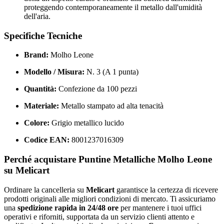
proteggendo contemporaneamente il metallo dall'umidità
dell'aria.
Specifiche Tecniche
Brand:
Molho Leone
Modello / Misura:
N. 3 (A 1 punta)
Quantità:
Confezione da 100 pezzi
Materiale:
Metallo stampato ad alta tenacità
Colore:
Grigio metallico lucido
Codice EAN:
8001237016309
Perché acquistare Puntine Metalliche Molho Leone
su Melicart
Ordinare la cancelleria su
Melicart
garantisce la certezza di ricevere
prodotti originali alle migliori condizioni di mercato. Ti assicuriamo
una
spedizione rapida in 24/48 ore
per mantenere i tuoi uffici
operativi e riforniti, supportata da un servizio clienti attento e